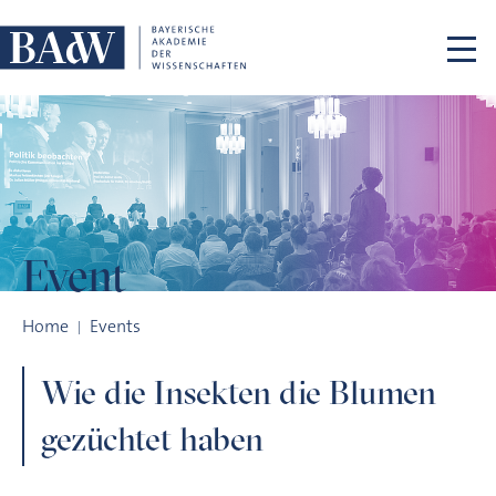
Skip navigation
Event
Wie die Insekten die Blumen gezüchtet haben
Home
Events
Wie die Insekten die Blumen
gezüchtet haben