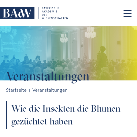
Navigation überspringen
Veranstaltungen
Wie die Insekten die Blumen gezüchtet haben
Startseite
Veranstaltungen
Wie die Insekten die Blumen
gezüchtet haben