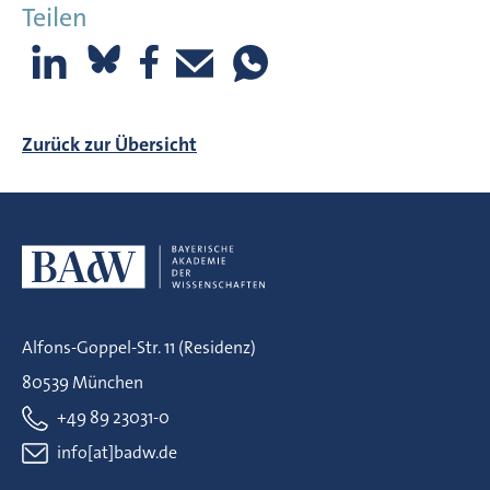
Teilen
Zurück zur Übersicht
Alfons-Goppel-Str. 11 (Residenz)
80539 München
+49 89 23031-0
info[at]badw.de