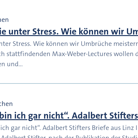
hen
e unter Stress. Wie können wir U
ter Stress. Wie können wir Umbrüche meistern
ich stattfindenden Max-Weber-Lectures wollen 
en und…
chen
bin ich gar nicht“. Adalbert Stifters
ich gar nicht“. Adalbert Stifters Briefe aus Lin
 Adalbert Stifter, nach der Publikation der Stud