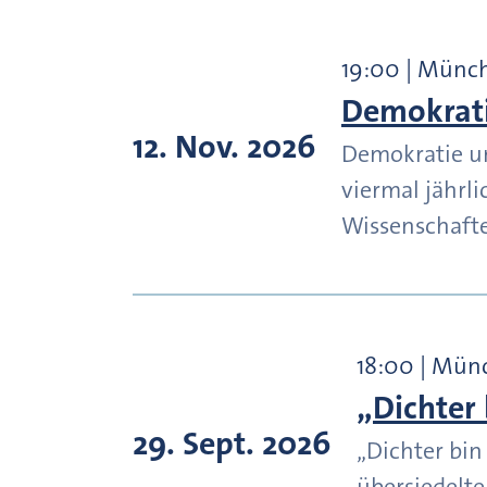
19:00 | Münc
Demokrati
12. Nov. 2026
Demokratie un
viermal jährl
Wissenschaft
18:00 | Mün
„Dichter 
29. Sept. 2026
„Dichter bin 
übersiedelte