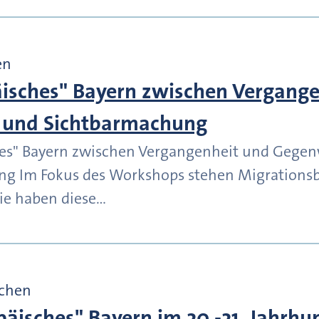
en
isches" Bayern zwischen Vergang
 und Sichtbarmachung
es" Bayern zwischen Vergangenheit und Gegen
ng Im Fokus des Workshops stehen Migrations
ie haben diese…
chen
äisches" Bayern im 20.-21. Jahrhu