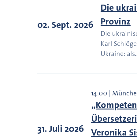
Die ukra
Provinz
02. Sept. 2026
Die ukrainis
Karl Schlög
Ukraine: als
14:00 | Münch
„Kompetenz
Übersetzeri
31. Juli 2026
Veronika S