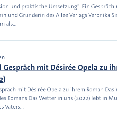
ion und praktische Umsetzung". Ein Gespräch m
rin und Gründerin des Allee Verlags Veronika Si
m als…
en
 Gespräch mit Désirée Opela zu 
2)
präch mit Désirée Opela zu ihrem Roman Das W
des Romans Das Wetter in uns (2022) lebt in M
es Vaters…