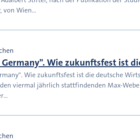
er, von Wien…
nchen
 Germany". Wie zukunftsfest ist di
many". Wie zukunftsfest ist die deutsche Wirt
 den viermal jährlich stattfindenden Max-Weber
er…
chen