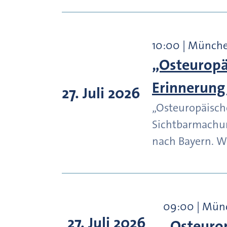
10:00 | Münch
„Osteuropä
Erinnerung
27. Juli 2026
„Osteuropäisch
Sichtbarmachu
nach Bayern. W
09:00 | Mün
27. Juli 2026
„Osteurop