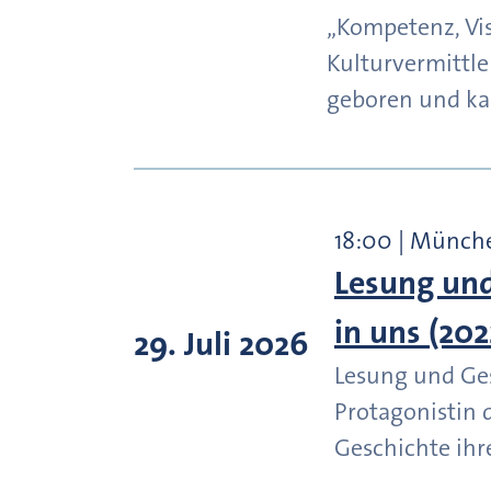
„Kompetenz, Vis
Kulturvermittle
geboren und ka
18:00 | Münch
Lesung und
in uns (202
29. Juli 2026
Lesung und Ges
Protagonistin 
Geschichte ihr