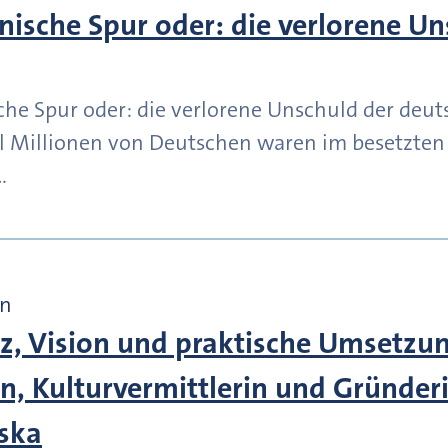
inische Spur oder: die verlorene U
che Spur oder: die verlorene Unschuld der deuts
el Millionen von Deutschen waren im besetzten
…
en
, Vision und praktische Umsetzung
n, Kulturvermittlerin und Gründeri
iska