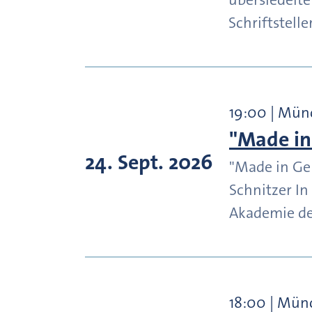
Schriftstell
19:00 | Mü
"Made in
24. Sept. 2026
"Made in Ger
Schnitzer In
Akademie d
18:00 | Mün