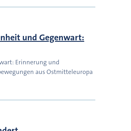
enheit und Gegenwart:
wart: Erinnerung und
bewegungen aus Ostmitteleuropa
ndert