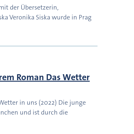
it der Übersetzerin,
ska Veronika Siska wurde in Prag
ihrem Roman Das Wetter
etter in uns (2022) Die junge
ünchen und ist durch die