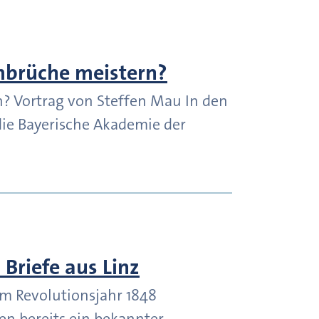
mbrüche meistern?
? Vortrag von Steffen Mau In den
die Bayerische Akademie der
 Briefe aus Linz
z Im Revolutionsjahr 1848
ien bereits ein bekannter