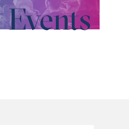
e Events