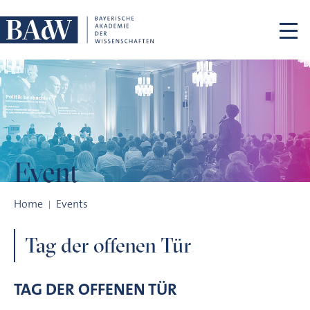
Skip navigation
Event
Tag der offenen Tür
Home
Events
Tag der offenen Tür
TAG DER OFFENEN TÜR