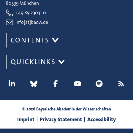
80539 München
+49 89 23031-0
info[at]badw.de
CONTENTS
QUICKLINKS
© 2026 Bayerische Akademie der Wissenschaften
Imprint
Privacy Statement
Accessibility