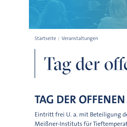
Tag der offenen Tür
Startseite
Veranstaltungen
Tag der of
TAG DER OFFENEN
Eintritt frei U. a. mit Beteiligun
Meißner-Instituts für Tieftemper