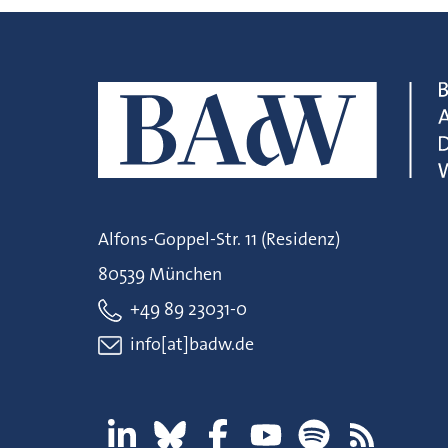
Alfons-Goppel-Str. 11 (Residenz)
80539 München
+49 89 23031-0
info[at]badw.de