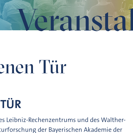
Veransta
fenen Tür
 TÜR
g des Leibniz-Rechenzentrums und des Walther-
aturforschung der Bayerischen Akademie der