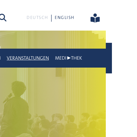
he
DEUTSCH
ENGLISH
N
VERANSTALTUNGEN
MEDI▶THEK