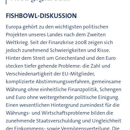
FISHBOWL-DISKUSSION
Europa gehört zu den wichtigsten politischen
Projekten unseres Landes nach dem Zweiten
Weltkrieg. Seit der Finanzkrise 2008 zeigen sich
jedoch zunehmend Schwierigkeiten und Risse.
Hinter dem Streit um Griechenland und den Euro
stecken tiefer gehende Probleme: die Zahl und
Verschiedenartigkeit der EU-Mitglieder,
komplizierte Abstimmungsverfahren, gemeinsame
Währung ohne einheitliche Finanzpolitik, Schengen
und Euro ohne weitergehende politische Einigung.
Einen wesentlichen Hintergrund zumindest für die
Währungs- und Wirtschaftsprobleme bilden die
zunehmende Staatsverschuldung und Ungleichheit
der Einkommens- sowie Vermögensverteilung. Die