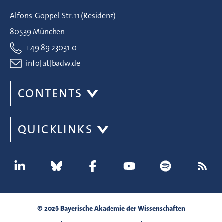
Alfons-Goppel-Str. 11 (Residenz)
80539 München
+49 89 23031-0
info[at]badw.de
CONTENTS
QUICKLINKS
© 2026 Bayerische Akademie der Wissenschaften