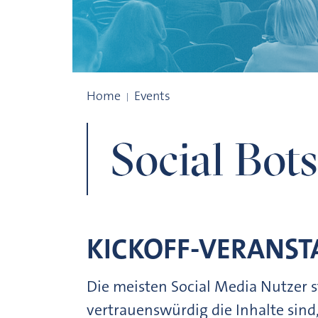
Social Bots
Home
Events
Social Bots
KICKOFF-VERANS
Die meisten Social Media Nutzer s
vertrauenswürdig die Inhalte sind