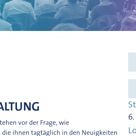
TALTUNG
S
6.
tehen vor der Frage, wie
L
, die ihnen tagtäglich in den Neuigkeiten