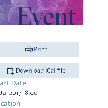
Event
Print
Download iCal file
tart Date
 Jul 2017 18:00
ocation