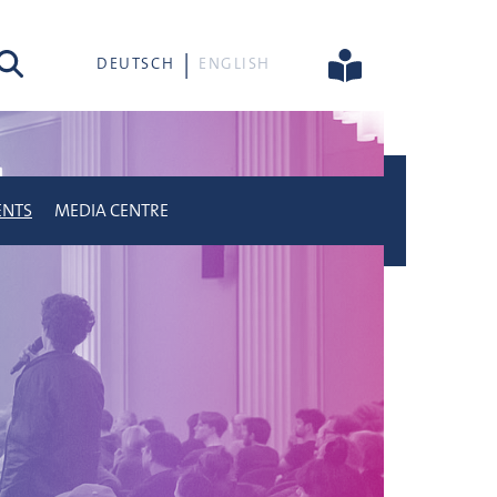
rch
DEUTSCH
ENGLISH
ENTS
MEDIA CENTRE