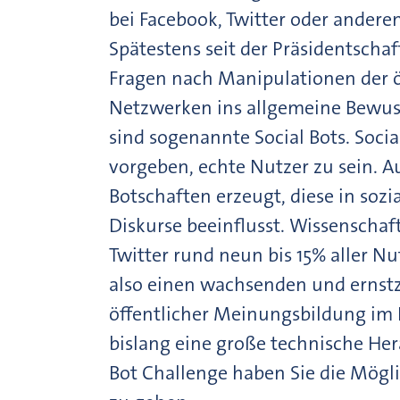
bei Facebook, Twitter oder ander
Spätestens seit der Präsidentscha
Fragen nach Manipulationen der ö
Netzwerken ins allgemeine Bewuss
sind sogenannte Social Bots. Soc
vorgeben, echte Nutzer zu sein. 
Botschaften erzeugt, diese in soz
Diskurse beeinflusst. Wissenschaft
Twitter rund neun bis 15% aller Nut
also einen wachsenden und ernst
öffentlicher Meinungsbildung im In
bislang eine große technische H
Bot Challenge haben Sie die Möglic