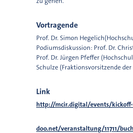
zu gehen.
Vortragende
Prof. Dr. Simon Hegelich(Hochschu
Podiumsdiskussion: Prof. Dr. Ch
Prof. Dr. Jürgen Pfeffer (Hochschu
Schulze (Fraktionsvorsitzende de
Link
http://mcir.digital/events/kickoff
doo.net/veranstaltung/11711/buc