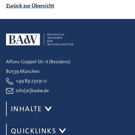
Zurück zur Übersicht
Alfons-Goppel-Str. 11 (Residenz)
80539 München
+49 89 23031-0
info[at]badw.de
INHALTE
QUICKLINKS