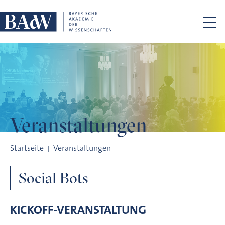
Navigation überspringen
Veranstaltungen
Social Bots
Startseite
Veranstaltungen
Social Bots
KICKOFF-VERANSTALTUNG