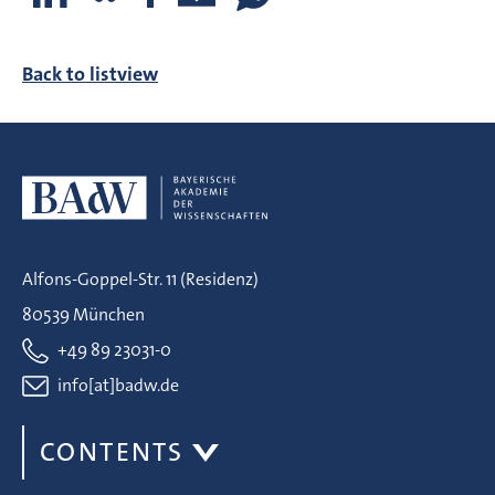
Back to listview
Alfons-Goppel-Str. 11 (Residenz)
80539 München
+49 89 23031-0
info[at]badw.de
CONTENTS