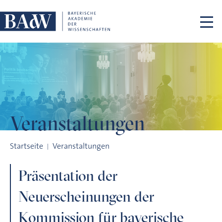
Navigation überspringen
Veranstaltungen
Präsentation der Neuerscheinungen der Kommission für bay
Startseite
Veranstaltungen
Präsentation der
Neuerscheinungen der
Kommission für bayerische