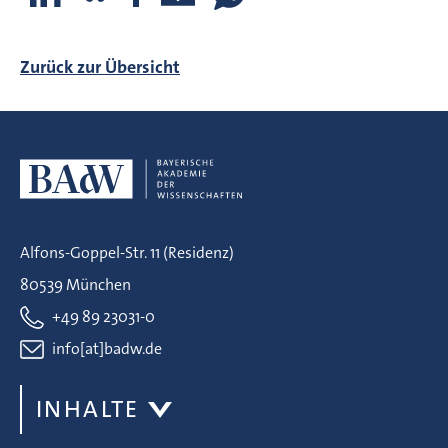
Zurück zur Übersicht
Alfons-Goppel-Str. 11 (Residenz)
80539 München
+49 89 23031-0
info[at]badw.de
INHALTE