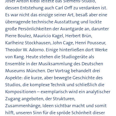
Josef Anton Riedl leitete das Siemens-Studio,
dessen Entstehung auch Carl Orff zu verdanken ist.
Es war nicht das einzige seiner Art, besaß aber eine
überragende technische Ausstattung und lockte
große Persönlichkeiten der Avantgarde an, darunter
Pierre Boulez, Mauricio Kagel, Herbert Brün,
Karlheinz Stockhausen, John Cage, Henri Pousseur,
Theodor W. Adorno. Einige hinterließen dort Werke
von Rang. Heute stehen die Studiogeräte als
Ensemble in der Musiksammlung des Deutschen
Museums München. Der Vortrag behandelt drei
Aspekte: die kurze, aber bewegte Geschichte des
Studios, die komplexe Technik und schließlich die
Kompositionen – exemplarisch wird ein analytischer
Zugang angeboten, der Strukturen,
Zusammenhänge, Ideen sichtbar macht und somit
hilft, unseren Sinn für die spröde Schönheit dieser