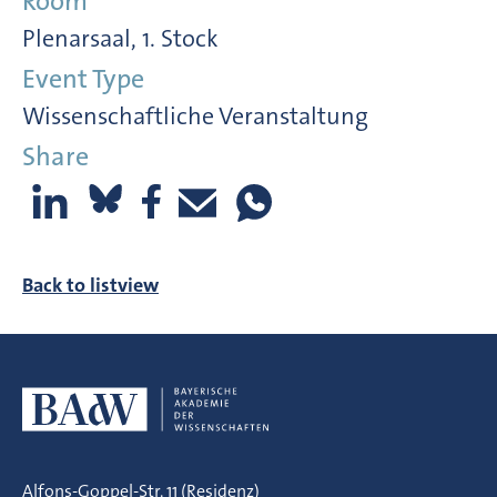
Room
Plenarsaal, 1. Stock
Event Type
Wissenschaftliche Veranstaltung
Share
Back to listview
Alfons-Goppel-Str. 11 (Residenz)