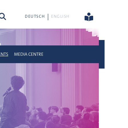
rch
DEUTSCH
ENGLISH
ENTS
MEDIA CENTRE