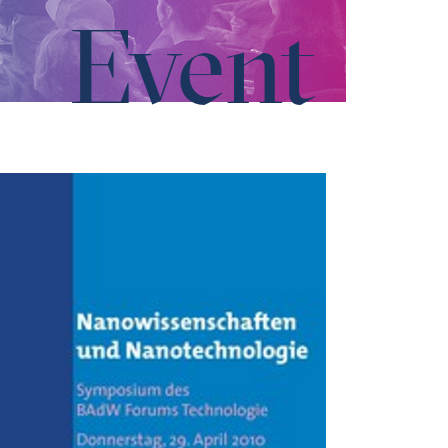
Event