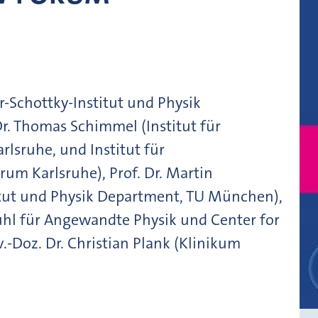
er-Schottky-Institut und Physik
r. Thomas Schimmel (Institut für
rlsruhe, und Institut für
um Karlsruhe), Prof. Dr. Martin
itut und Physik Department, TU München),
uhl für Angewandte Physik und Center for
-Doz. Dr. Christian Plank (Klinikum