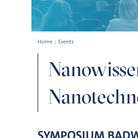
Nanowissenschaften und Nanotechnolo
Home
Events
Nanowisse
Nanotechn
SYMPOSIUM BAD