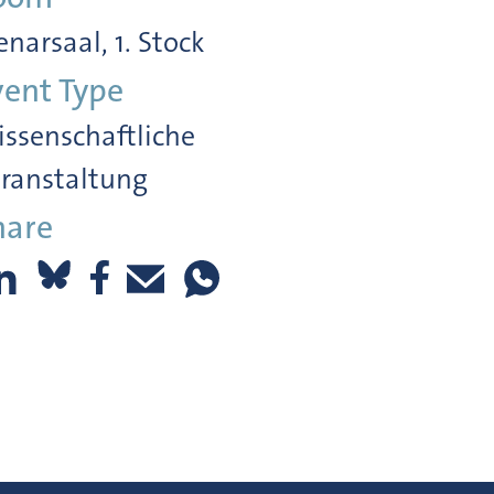
enarsaal, 1. Stock
vent Type
ssenschaftliche
ranstaltung
hare