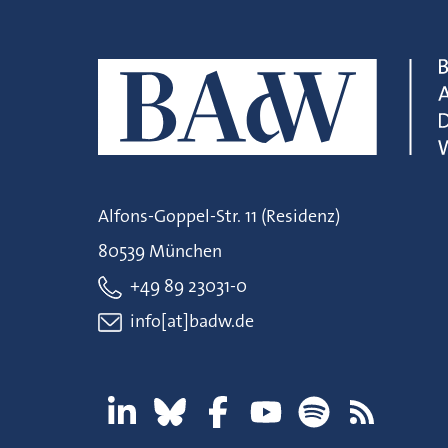
Alfons-Goppel-Str. 11 (Residenz)
80539 München
+49 89 23031-0
info[at]badw.de