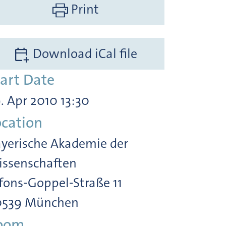
Print
Download iCal file
tart Date
. Apr 2010 13:30
ocation
yerische Akademie der
ssenschaften
fons-Goppel-Straße 11
0539 München
oom