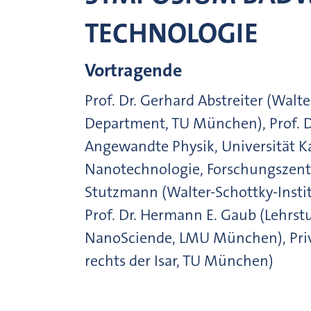
TECHNOLOGIE
Vortragende
Prof. Dr. Gerhard Abstreiter (Walt
Department, TU München), Prof. D
Angewandte Physik, Universität Ka
Nanotechnologie, Forschungszentr
Stutzmann (Walter-Schottky-Inst
Prof. Dr. Hermann E. Gaub (Lehrst
NanoSciende, LMU München), Priv.
rechts der Isar, TU München)