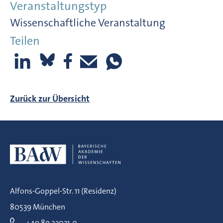
Veranstaltungstyp
Wissenschaftliche Veranstaltung
Teilen
Zurück zur Übersicht
Alfons-Goppel-Str. 11 (Residenz)
80539 München
+49 89 23031-0