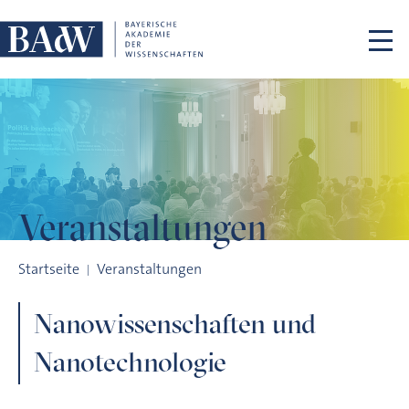
Navigation überspringen
Veranstaltungen
Nanowissenschaften und Nanotechnologie
Startseite
Veranstaltungen
Nanowissenschaften und
Nanotechnologie