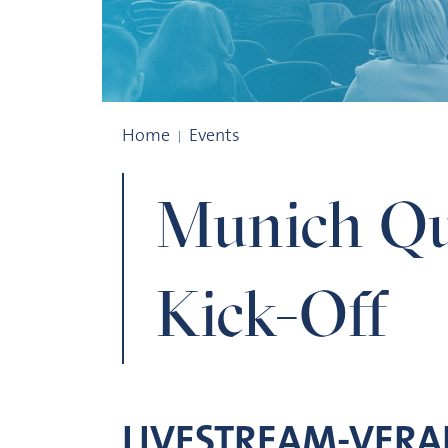
Munich Quantum Valley Kick-Off
Home
Events
Munich Qu
Kick-Off
LIVESTREAM-VER