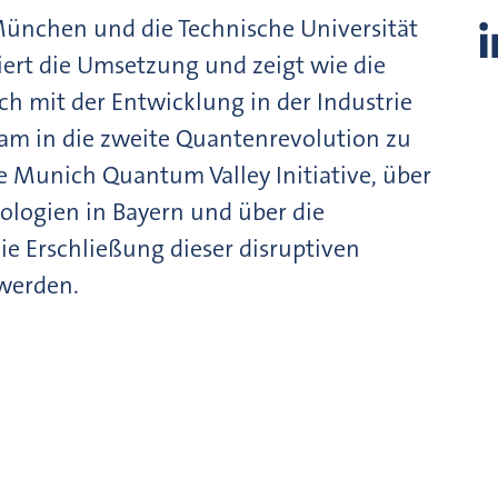
ünchen und die Technische Universität
iert die Umsetzung und zeigt wie die
h mit der Entwicklung in der Industrie
am in die zweite Quantenrevolution zu
ie Munich Quantum Valley Initiative, über
logien in Bayern und über die
ie Erschließung dieser disruptiven
werden.