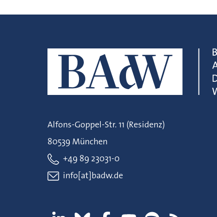
Alfons-Goppel-Str. 11 (Residenz)
80539 München
+49 89 23031-0
info[at]badw.de