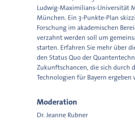
Ludwig-Maximilians-Universität M
München. Ein 3-Punkte-Plan skizz
Forschung im akademischen Bereic
verzahnt werden soll um gemeins
starten. Erfahren Sie mehr über d
den Status Quo der Quantentechno
Zukunftschancen, die sich durch d
Technologien für Bayern ergeben 
Moderation
Dr. Jeanne Rubner