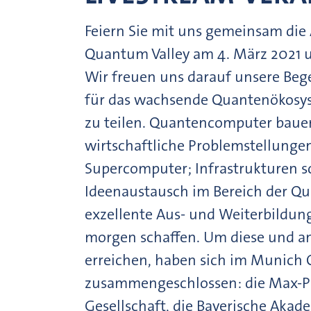
Feiern Sie mit uns gemeinsam die
Quantum Valley am 4. März 2021 un
Wir freuen uns darauf unsere Be
für das wachsende Quantenökosy
zu teilen. Quantencomputer bauen
wirtschaftliche Problemstellungen
Supercomputer; Infrastrukturen sc
Ideenaustausch im Bereich der Qu
exzellente Aus- und Weiterbildun
morgen schaffen. Um diese und and
erreichen, haben sich im Munich 
zusammengeschlossen: die Max-Pla
Gesellschaft, die Bayerische Akad