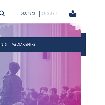
rch
DEUTSCH
ENGLISH
ENTS
MEDIA CENTRE