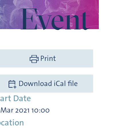
Event
Print
Download iCal file
tart Date
 Mar 2021 10:00
ocation