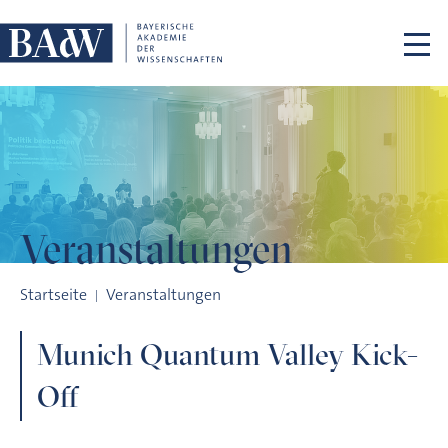
Navigation überspringen
Veranstaltungen
Munich Quantum Valley Kick-Off
Startseite
Veranstaltungen
Munich Quantum Valley Kick-
Off