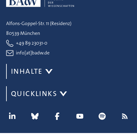
Alfons-Goppel-Str. 11 (Residenz)
80539 München
+49 89 23031-0
info[at]badw.de
INHALTE
QUICKLINKS