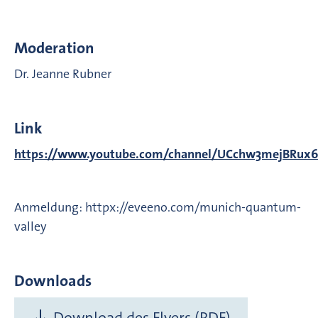
Moderation
Dr. Jeanne Rubner
Link
https://www.youtube.com/channel/UCchw3mejBRu
Anmeldung: httpx://eveeno.com/munich-quantum-
valley
Downloads
Download des Flyers (PDF)