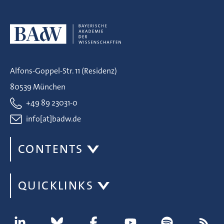
Alfons-Goppel-Str. 11 (Residenz)
80539 München
+49 89 23031-0
info[at]badw.de
CONTENTS
QUICKLINKS