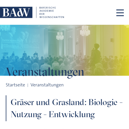
Navigation überspringen
Veranstaltungen
Gräser und Grasland: Biologie - Nutzung - Entwicklung
Startseite
Veranstaltungen
Gräser und Grasland: Biologie -
Nutzung - Entwicklung