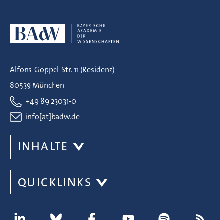
Alfons-Goppel-Str. 11 (Residenz)
80539 München
+49 89 23031-0
info[at]badw.de
INHALTE
QUICKLINKS