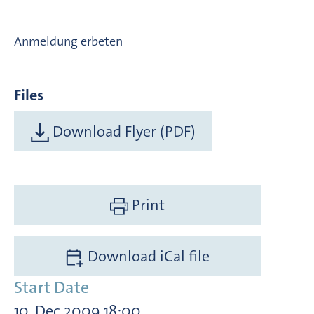
Anmeldung erbeten
Files
Download Flyer (PDF)
Print
Download iCal file
Start Date
10. Dec 2009 18:00