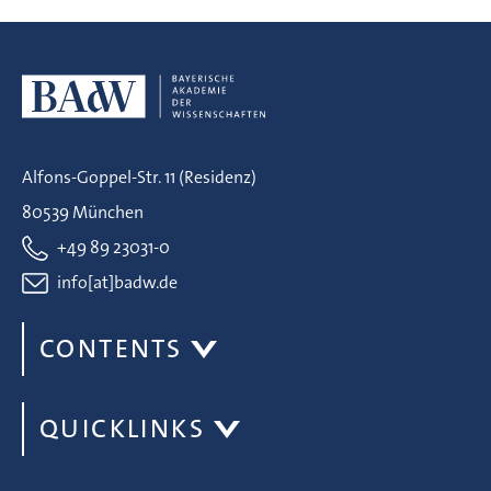
Alfons-Goppel-Str. 11 (Residenz)
80539 München
+49 89 23031-0
info[at]badw.de
CONTENTS
QUICKLINKS