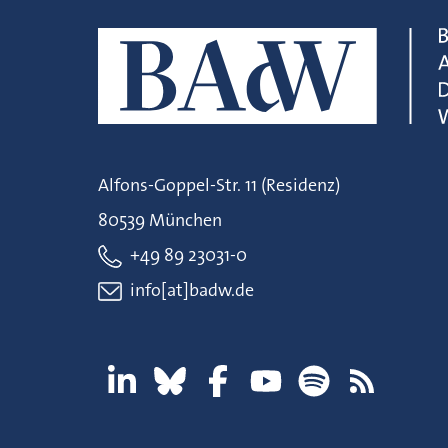
Alfons-Goppel-Str. 11 (Residenz)
80539 München
+49 89 23031-0
info[at]badw.de