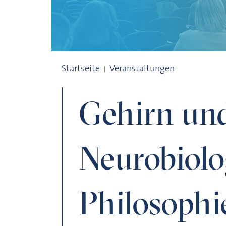
Gehirn und Geist. Neurobiologie und Phi
Startseite
Veranstaltungen
Gehirn und
Neurobiolo
Philosophi