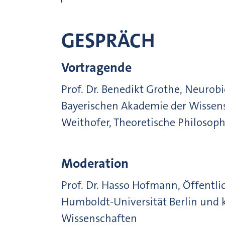
GESPRÄCH
Vortragende
Prof. Dr. Benedikt Grothe, Neurob
Bayerischen Akademie der Wissensc
Weithofer, Theoretische Philosophi
Moderation
Prof. Dr. Hasso Hofmann, Öffentli
Humboldt-Universität Berlin und k
Wissenschaften