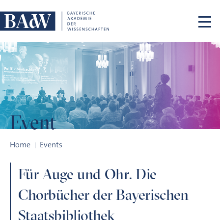
Skip navigation
Event
Für Auge und Ohr. Die Chorbücher der Bayerischen Staatsbib
Home
Events
Für Auge und Ohr. Die
Chorbücher der Bayerischen
Staatsbibliothek