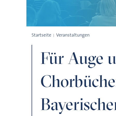
Für Auge und Ohr. Die Chorbücher der Ba
Startseite
Veranstaltungen
Für Auge u
Chorbüche
Bayerische