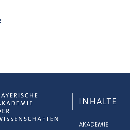
p
INHALTE
AKADEMIE