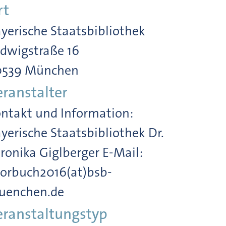
rt
yerische Staatsbibliothek
dwigstraße 16
0539 München
eranstalter
ntakt und Information:
yerische Staatsbibliothek Dr.
ronika Giglberger E-Mail:
orbuch2016(at)bsb-
uenchen.de
eranstaltungstyp