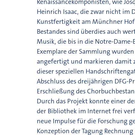
Renaissancekomponisten, wie Josq
Heinrich Isaac, die zwar nicht im 
Kunstfertigkeit am Münchner Hof 
Bestandes sind überdies auch we
Musik, die bis in die Notre-Dame-E
Exemplare der Sammlung wurden no
angefertigt und markieren damit 
dieser speziellen Handschriftenga
Abschluss des dreijährigen DFG-Pr
Erschließung des Chorbuchbestand
Durch das Projekt konnte einer d
der Bibliothek im Internet frei 
neue Impulse für die Forschung g
Konzeption der Tagung Rechnung 