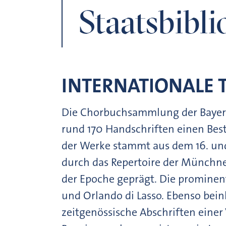
Staatsbibli
INTERNATIONALE
Die Chorbuchsammlung der Bayeri
rund 170 Handschriften einen Bes
der Werke stammt aus dem 16. und
durch das Repertoire der Münchn
der Epoche geprägt. Die prominen
und Orlando di Lasso. Ebenso bei
zeitgenössische Abschriften einer 