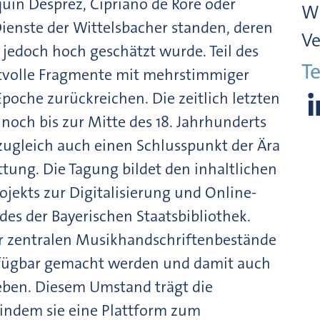
uin Desprez, Cipriano de Rore oder
Wi
Dienste der Wittelsbacher standen, deren
Ve
jedoch hoch geschätzt wurde. Teil des
Te
rtvolle Fragmente mit mehrstimmiger
poche zurückreichen. Die zeitlich letzten
ch bis zur Mitte des 18. Jahrhunderts
zugleich auch einen Schlusspunkt der Ära
ttung. Die Tagung bildet den inhaltlichen
ojekts zur Digitalisierung und Online-
es der Bayerischen Staatsbibliothek.
er zentralen Musikhandschriftenbestände
verfügbar gemacht werden und damit auch
eben. Diesem Umstand trägt die
indem sie eine Plattform zum