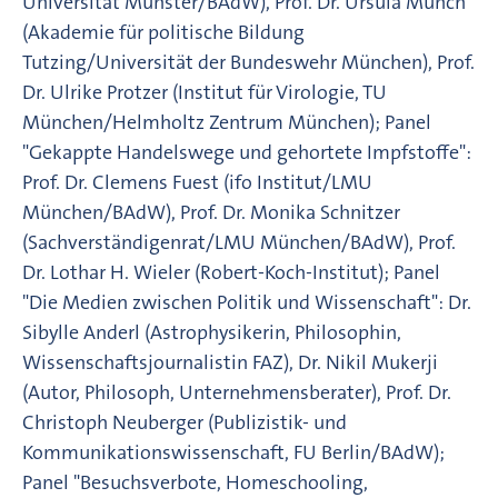
Universität Münster/BAdW), Prof. Dr. Ursula Münch
(Akademie für politische Bildung
Tutzing/Universität der Bundeswehr München), Prof.
Dr. Ulrike Protzer (Institut für Virologie, TU
München/Helmholtz Zentrum München); Panel
"Gekappte Handelswege und gehortete Impfstoffe":
Prof. Dr. Clemens Fuest (ifo Institut/LMU
München/BAdW), Prof. Dr. Monika Schnitzer
(Sachverständigenrat/LMU München/BAdW), Prof.
Dr. Lothar H. Wieler (Robert-Koch-Institut); Panel
"Die Medien zwischen Politik und Wissenschaft": Dr.
Sibylle Anderl (Astrophysikerin, Philosophin,
Wissenschaftsjournalistin FAZ), Dr. Nikil Mukerji
(Autor, Philosoph, Unternehmensberater), Prof. Dr.
Christoph Neuberger (Publizistik- und
Kommunikationswissenschaft, FU Berlin/BAdW);
Panel "Besuchsverbote, Homeschooling,