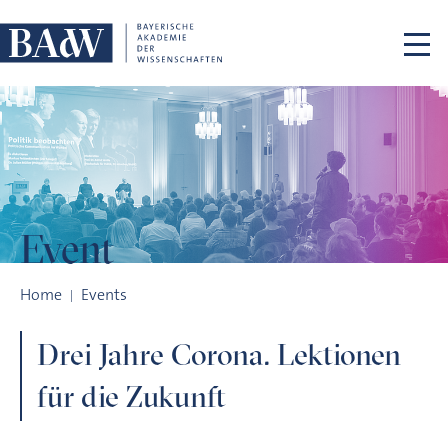
Skip navigation
Event
Drei Jahre Corona. Lektionen für die Zukunft
Home
Events
Drei Jahre Corona. Lektionen
für die Zukunft