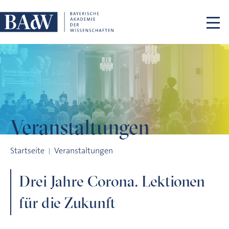
Navigation überspringen
Veranstaltungen
Drei Jahre Corona. Lektionen für die Zukunft
Startseite
Veranstaltungen
Drei Jahre Corona. Lektionen
für die Zukunft