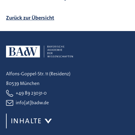
Zurück zur Übersicht
Alfons-Goppel-Str. 11 (Residenz)
80539 München
+49 89 23031-0
info[at]badw.de
INHALTE