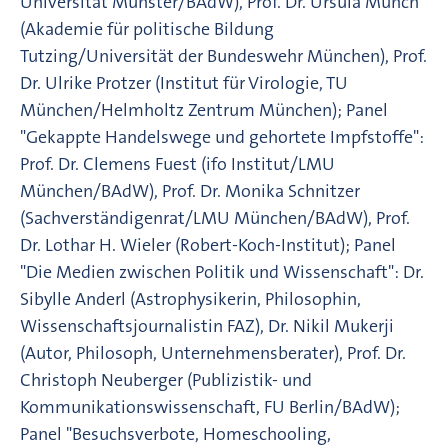
Universität Münster/BAdW), Prof. Dr. Ursula Münch
(Akademie für politische Bildung
Tutzing/Universität der Bundeswehr München), Prof.
Dr. Ulrike Protzer (Institut für Virologie, TU
München/Helmholtz Zentrum München); Panel
"Gekappte Handelswege und gehortete Impfstoffe":
Prof. Dr. Clemens Fuest (ifo Institut/LMU
München/BAdW), Prof. Dr. Monika Schnitzer
(Sachverständigenrat/LMU München/BAdW), Prof.
Dr. Lothar H. Wieler (Robert-Koch-Institut); Panel
"Die Medien zwischen Politik und Wissenschaft": Dr.
Sibylle Anderl (Astrophysikerin, Philosophin,
Wissenschaftsjournalistin FAZ), Dr. Nikil Mukerji
(Autor, Philosoph, Unternehmensberater), Prof. Dr.
Christoph Neuberger (Publizistik- und
Kommunikationswissenschaft, FU Berlin/BAdW);
Panel "Besuchsverbote, Homeschooling,