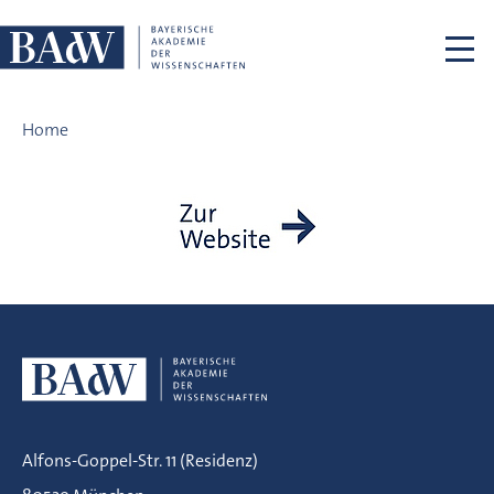
Skip navigation
Projekte-Test
Home
Alfons-Goppel-Str. 11 (Residenz)