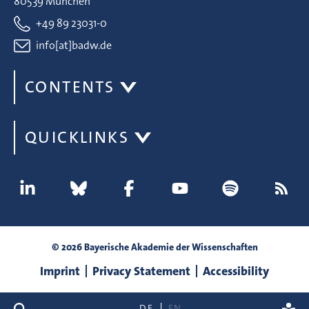
80539 München
+49 89 23031-0
info[at]badw.de
CONTENTS
QUICKLINKS
© 2026 Bayerische Akademie der Wissenschaften
Imprint
Privacy Statement
Accessibility
search
DE
EN