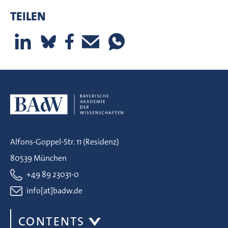
TEILEN
Alfons-Goppel-Str. 11 (Residenz)
80539 München
+49 89 23031-0
info[at]badw.de
CONTENTS