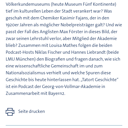
Völkerkundemuseums (heute Museum Fünf Kontinente)
tief im kulturellen Leben der Stadt verankert war? Was
geschah mit dem Chemiker Kasimir Fajans, der in den
1920er Jahren als möglicher Nobelpreisträger galt? Und wie
passt der Fall des Anglisten Max Förster in dieses Bild, der
zwar seinen Lehrstuhl verlor, aber Mitglied der Akademie
blieb? Zusammen mit Louisa Mathes folgen die beiden
Podcast-Hosts Niklas Fischer und Hannes Liebrandt (beide
LMU München) den Biografien und fragen danach, wie sich
eine wissenschaftliche Gemeinschaft im und zum
Nationalsozialismus verhielt und welche Spuren diese
Geschichte bis heute hinterlassen hat. „Tatort Geschichte“
ist ein Podcast der Georg-von-Vollmar-Akademie in
Zusammenarbeit mit Bayern2.
Seite drucken