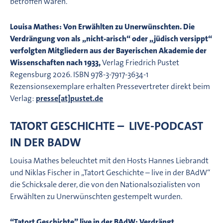
betroffen waren.
Louisa Mathes: Von Erwählten zu Unerwünschten. Die
Verdrängung von als „nicht-arisch“ oder „jüdisch versippt“
verfolgten Mitgliedern aus der Bayerischen Akademie der
Wissenschaften nach 1933,
Verlag Friedrich Pustet
Regensburg 2026. ISBN 978-3-7917-3634-1
Rezensionsexemplare erhalten Pressevertreter direkt beim
Verlag:
presse[at]pustet.de
TATORT GESCHICHTE – LIVE-PODCAST
IN DER BADW
Louisa Mathes beleuchtet mit den Hosts Hannes Liebrandt
und Niklas Fischer in „Tatort Geschichte – live in der BAdW“
die Schicksale derer, die von den Nationalsozialisten von
Erwählten zu Unerwünschten gestempelt wurden.
“Tatort Geschichte” live in der BAdW: Verdrängt,