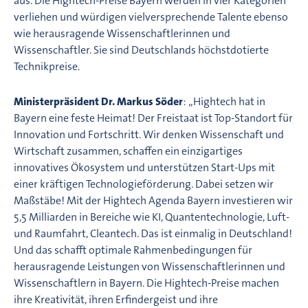
aus. Die Hightech-Preise Bayern werden in vier Kategorien
verliehen und würdigen vielversprechende Talente ebenso
wie herausragende Wissenschaftlerinnen und
Wissenschaftler. Sie sind Deutschlands höchstdotierte
Technikpreise.
Ministerpräsident Dr. Markus Söder
: „Hightech hat in
Bayern eine feste Heimat! Der Freistaat ist Top-Standort für
Innovation und Fortschritt. Wir denken Wissenschaft und
Wirtschaft zusammen, schaffen ein einzigartiges
innovatives Ökosystem und unterstützen Start-Ups mit
einer kräftigen Technologieförderung. Dabei setzen wir
Maßstäbe! Mit der Hightech Agenda Bayern investieren wir
5,5 Milliarden in Bereiche wie KI, Quantentechnologie, Luft-
und Raumfahrt, Cleantech. Das ist einmalig in Deutschland!
Und das schafft optimale Rahmenbedingungen für
herausragende Leistungen von Wissenschaftlerinnen und
Wissenschaftlern in Bayern. Die Hightech-Preise machen
ihre Kreativität, ihren Erfindergeist und ihre