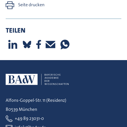
Seite drucken
TEILEN
Alfons-Goppel-Str. 11 (Residenz)
80539 München
+49 89 23031-0