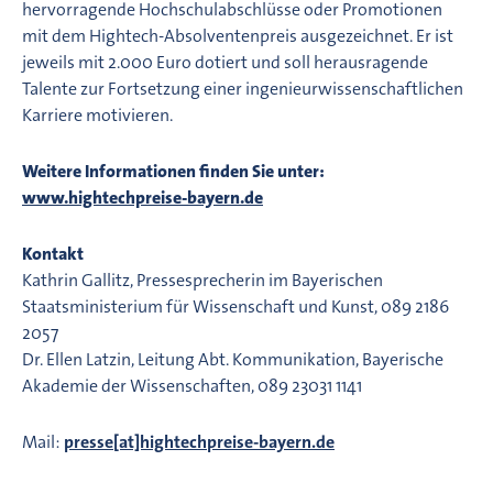
hervorragende Hochschulabschlüsse oder Promotionen
mit dem Hightech-Absolventenpreis ausgezeichnet. Er ist
jeweils mit 2.000 Euro dotiert und soll herausragende
Talente zur Fortsetzung einer ingenieurwissenschaftlichen
Karriere motivieren.
Weitere Informationen finden Sie unter:
www.hightechpreise-bayern.de
Kontakt
Kathrin Gallitz, Pressesprecherin im Bayerischen
Staatsministerium für Wissenschaft und Kunst, 089 2186
2057
Dr. Ellen Latzin, Leitung Abt. Kommunikation, Bayerische
Akademie der Wissenschaften, 089 23031 1141
Mail:
presse[at]hightechpreise-bayern.de