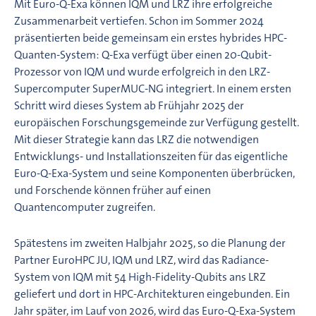
Mit Euro-Q-Exa können IQM und LRZ ihre erfolgreiche
Zusammenarbeit vertiefen. Schon im Sommer 2024
präsentierten beide gemeinsam ein erstes hybrides HPC-
Quanten-System: Q-Exa verfügt über einen 20-Qubit-
Prozessor von IQM und wurde erfolgreich in den LRZ-
Supercomputer SuperMUC-NG integriert. In einem ersten
Schritt wird dieses System ab Frühjahr 2025 der
europäischen Forschungsgemeinde zur Verfügung gestellt.
Mit dieser Strategie kann das LRZ die notwendigen
Entwicklungs- und Installationszeiten für das eigentliche
Euro-Q-Exa-System und seine Komponenten überbrücken,
und Forschende können früher auf einen
Quantencomputer zugreifen.
Spätestens im zweiten Halbjahr 2025, so die Planung der
Partner EuroHPC JU, IQM und LRZ, wird das Radiance-
System von IQM mit 54 High-Fidelity-Qubits ans LRZ
geliefert und dort in HPC-Architekturen eingebunden. Ein
Jahr später, im Lauf von 2026, wird das Euro-Q-Exa-System