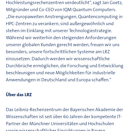
Hochleistungsrechenzentren verdeutlicht“, sagt Jan Goetz,
Mitgründer und Co-CEO von IQM Quantum Computers.
„Die europaweiten Anstrengungen, Quantencomputing in
HPC-Zentren zu verankern, sind außergewöhnlich und
stehen im Einklang mit unserer Technologiestrategie.
Während wir weiterhin den steigenden Anforderungen
unserer globalen Kunden gerecht werden, freuen wir uns
besonders, unsere fortschrittlichen Systeme am LRZ
einzusetzen. Dadurch werden wir wissenschaftliche
Durchbrüche ermöglichen, die Forschung und Entwicklung
beschleunigen und neue Möglichkeiten für industrielle
Anwendungen in Deutschland und Europa schaffen.“
Über das LRZ
Das Leibniz-Rechenzentrum der Bayerischen Akademie der
Wissenschaften ist seit über 60 Jahren der kompetente IT-
Partner der Münchner Universitäten und Hochschulen
sowie wissenschaftlicher Einrichtungen in Bayern,