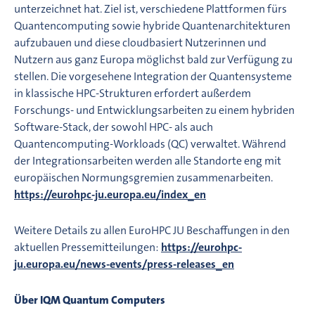
unterzeichnet hat. Ziel ist, verschiedene Plattformen fürs
Quantencomputing sowie hybride Quantenarchitekturen
aufzubauen und diese cloudbasiert Nutzerinnen und
Nutzern aus ganz Europa möglichst bald zur Verfügung zu
stellen. Die vorgesehene Integration der Quantensysteme
in klassische HPC-Strukturen erfordert außerdem
Forschungs- und Entwicklungsarbeiten zu einem hybriden
Software-Stack, der sowohl HPC- als auch
Quantencomputing-Workloads (QC) verwaltet. Während
der Integrationsarbeiten werden alle Standorte eng mit
europäischen Normungsgremien zusammenarbeiten.
https://eurohpc-ju.europa.eu/index_en
Weitere Details zu allen EuroHPC JU Beschaffungen in den
aktuellen Pressemitteilungen:
https://eurohpc-
ju.europa.eu/news-events/press-releases_en
Über IQM Quantum Computers