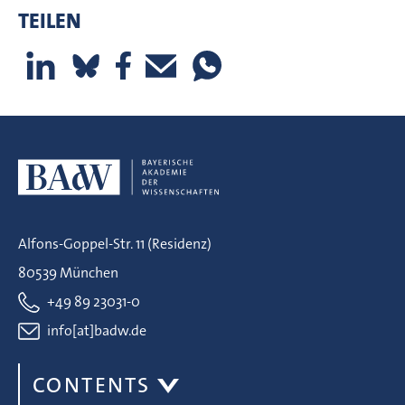
TEILEN
Alfons-Goppel-Str. 11 (Residenz)
80539 München
+49 89 23031-0
info[at]badw.de
CONTENTS