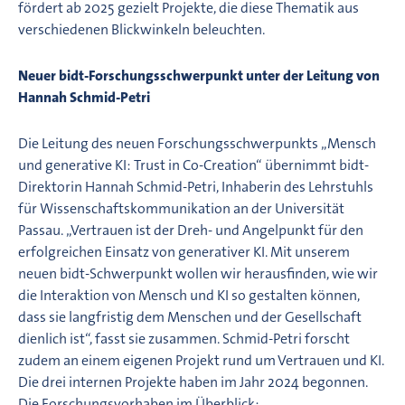
fördert ab 2025 gezielt Projekte, die diese Thematik aus
verschiedenen Blickwinkeln beleuchten.
Neuer bidt-Forschungsschwerpunkt unter der Leitung von
Hannah Schmid-Petri
Die Leitung des neuen Forschungsschwerpunkts „Mensch
und generative KI: Trust in Co-Creation“ übernimmt bidt-
Direktorin Hannah Schmid-Petri, Inhaberin des Lehrstuhls
für Wissenschaftskommunikation an der Universität
Passau. „Vertrauen ist der Dreh- und Angelpunkt für den
erfolgreichen Einsatz von generativer KI. Mit unserem
neuen bidt-Schwerpunkt wollen wir herausfinden, wie wir
die Interaktion von Mensch und KI so gestalten können,
dass sie langfristig dem Menschen und der Gesellschaft
dienlich ist“, fasst sie zusammen. Schmid-Petri forscht
zudem an einem eigenen Projekt rund um Vertrauen und KI.
Die drei internen Projekte haben im Jahr 2024 begonnen.
Die Forschungsvorhaben im Überblick: