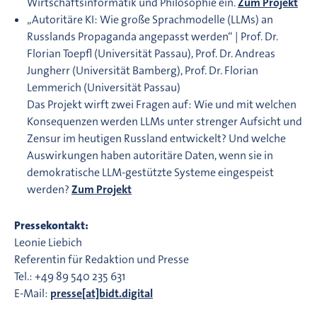
Wirtschaftsinformatik und Philosophie ein.
Zum Projekt
„Autoritäre KI: Wie große Sprachmodelle (LLMs) an
Russlands Propaganda angepasst werden“ | Prof. Dr.
Florian Toepfl (Universität Passau), Prof. Dr. Andreas
Jungherr (Universität Bamberg), Prof. Dr. Florian
Lemmerich (Universität Passau)
Das Projekt wirft zwei Fragen auf: Wie und mit welchen
Konsequenzen werden LLMs unter strenger Aufsicht und
Zensur im heutigen Russland entwickelt? Und welche
Auswirkungen haben autoritäre Daten, wenn sie in
demokratische LLM-gestützte Systeme eingespeist
werden?
Zum Projekt
Pressekontakt:
Leonie Liebich
Referentin für Redaktion und Presse
Tel.: +49 89 540 235 631
E-Mail:
presse[at]bidt.digital