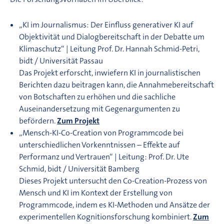
„KI im Journalismus: Der Einfluss generativer KI auf
Objektivität und Dialogbereitschaft in der Debatte um
Klimaschutz“ | Leitung Prof. Dr. Hannah Schmid-Petri,
bidt / Universität Passau
Das Projekt erforscht, inwiefern KI in journalistischen
Berichten dazu beitragen kann, die Annahmebereitschaft
von Botschaften zu erhöhen und die sachliche
Auseinandersetzung mit Gegenargumenten zu
befördern.
Zum Projekt
„Mensch-KI-Co-Creation von Programmcode bei
unterschiedlichen Vorkenntnissen – Effekte auf
Performanz und Vertrauen“ | Leitung: Prof. Dr. Ute
Schmid, bidt / Universität Bamberg
Dieses Projekt untersucht den Co-Creation-Prozess von
Mensch und KI im Kontext der Erstellung von
Programmcode, indem es KI-Methoden und Ansätze der
experimentellen Kognitionsforschung kombiniert.
Zum