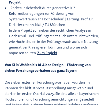
Projekt
„Rechtsunsicherheit durch generative KI?
Reformüberlegungen zur Förderung von
Systemvertrauen an Hochschulen“ | Leitung: Prof. Dr.
Dirk Heckmann, bidt / TU München
In dem Projekt soll neben der rechtlichen Analyse im
Hochschul- und Prüfungsrecht auch untersucht werden,
wie Hochschulen in der Prüfungspraxis auf die Nutzung
generativer KI reagieren könnten und wo sie sich
anpassen sollten.
Zum Projekt
Von KI in Wahlen bis AI-Aided Design – Förderung von
sieben Forschungsvorhaben aus ganz Bayern
Die sieben externen Forschungsvorhaben wurden im
Rahmen der bidt-Jahresausschreibung ausgewählt und
starten im ersten Quartal 2025. Sie sind alle an bayerischen
Hochschulen und Forschungseinrichtungen angesiedelt
und haben sich in einem kompetitiven Verfahren aufgrund