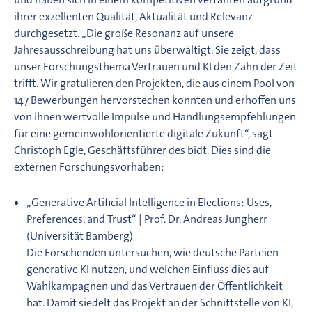
ihrer exzellenten Qualität, Aktualität und Relevanz
durchgesetzt. „Die große Resonanz auf unsere
Jahresausschreibung hat uns überwältigt. Sie zeigt, dass
unser Forschungsthema Vertrauen und KI den Zahn der Zeit
trifft. Wir gratulieren den Projekten, die aus einem Pool von
147 Bewerbungen hervorstechen konnten und erhoffen uns
von ihnen wertvolle Impulse und Handlungsempfehlungen
für eine gemeinwohlorientierte digitale Zukunft“, sagt
Christoph Egle, Geschäftsführer des bidt. Dies sind die
externen Forschungsvorhaben:
„Generative Artificial Intelligence in Elections: Uses,
Preferences, and Trust“ | Prof. Dr. Andreas Jungherr
(Universität Bamberg)
Die Forschenden untersuchen, wie deutsche Parteien
generative KI nutzen, und welchen Einfluss dies auf
Wahlkampagnen und das Vertrauen der Öffentlichkeit
hat. Damit siedelt das Projekt an der Schnittstelle von KI,