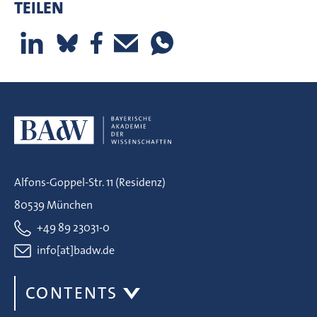
TEILEN
Alfons-Goppel-Str. 11 (Residenz)
80539 München
+49 89 23031-0
info[at]badw.de
CONTENTS