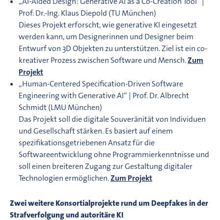
„AI-Aided Design: Generative AI as a Co-Creation Tool“ |
Prof. Dr.-Ing. Klaus Diepold (TU München)
Dieses Projekt erforscht, wie generative KI eingesetzt
werden kann, um Designerinnen und Designer beim
Entwurf von 3D Objekten zu unterstützen. Ziel ist ein co-
kreativer Prozess zwischen Software und Mensch.
Zum
Projekt
„Human-Centered Specification-Driven Software
Engineering with Generative AI“ | Prof. Dr. Albrecht
Schmidt (LMU München)
Das Projekt soll die digitale Souveränität von Individuen
und Gesellschaft stärken. Es basiert auf einem
spezifikationsgetriebenen Ansatz für die
Softwareentwicklung ohne Programmierkenntnisse und
soll einen breiteren Zugang zur Gestaltung digitaler
Technologien ermöglichen.
Zum Projekt
Zwei weitere Konsortialprojekte rund um Deepfakes in der
Strafverfolgung und autoritäre KI