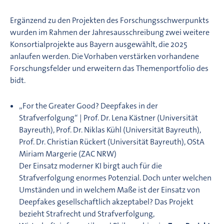
Ergänzend zu den Projekten des Forschungsschwerpunkts
wurden im Rahmen der Jahresausschreibung zwei weitere
Konsortialprojekte aus Bayern ausgewählt, die 2025
anlaufen werden. Die Vorhaben verstärken vorhandene
Forschungsfelder und erweitern das Themenportfolio des
bidt.
„For the Greater Good? Deepfakes in der
Strafverfolgung“ | Prof. Dr. Lena Kästner (Universität
Bayreuth), Prof. Dr. Niklas Kühl (Universität Bayreuth),
Prof. Dr. Christian Rückert (Universität Bayreuth), OStA
Miriam Margerie (ZAC NRW)
Der Einsatz moderner KI birgt auch für die
Strafverfolgung enormes Potenzial. Doch unter welchen
Umständen und in welchem Maße ist der Einsatz von
Deepfakes gesellschaftlich akzeptabel? Das Projekt
bezieht Strafrecht und Strafverfolgung,