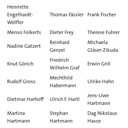
Henriette
Engelhardt-
Thomas Fässler
Frank Fischer
Wölfler
Menso Folkerts
Dieter Frey
Therese Fuhrer
Reinhard
Michaela
Nadine Gatzert
Genzel
Gläser-Zikuda
Friedrich
Knut Görich
Erwin Grill
Wilhelm Graf
Mechthild
Rudolf Gross
Ulrike Hahn
Habermann
Jens-Uwe
Dietmar Harhoff
Ulrich F. Hartl
Hartmann
Martina
Stephan
Dag Nikolaus
Hartmann
Hartmann
Hasse