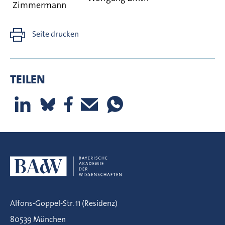
Zimmermann
Seite drucken
TEILEN
Alfons-Goppel-Str. 11 (Residenz)
80539 München