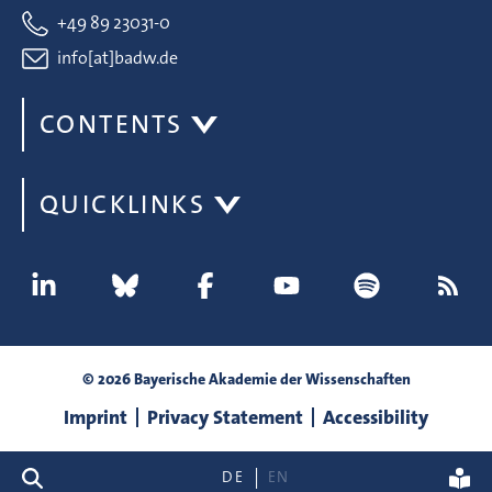
+49 89 23031-0
info[at]badw.de
CONTENTS
QUICKLINKS
© 2026 Bayerische Akademie der Wissenschaften
Imprint
Privacy Statement
Accessibility
search
DE
EN