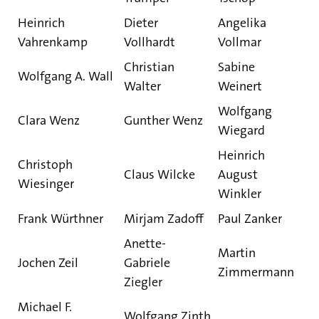
Heinrich
Dieter
Angelika
Vahrenkamp
Vollhardt
Vollmar
Christian
Sabine
Wolfgang A. Wall
Walter
Weinert
Wolfgang
Clara Wenz
Gunther Wenz
Wiegard
Heinrich
Christoph
Claus Wilcke
August
Wiesinger
Winkler
Frank Würthner
Mirjam Zadoff
Paul Zanker
Anette-
Martin
Jochen Zeil
Gabriele
Zimmermann
Ziegler
Michael F.
Wolfgang Zinth