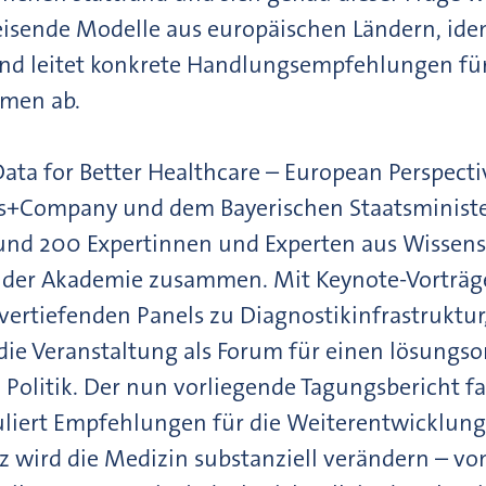
isende Modelle aus europäischen Ländern, ident
d leitet konkrete Handlungsempfehlungen für
men ab.
ata for Better Healthcare – European Perspecti
s+Company und dem Bayerischen Staatsminister
und 200 Expertinnen und Experten aus Wissensc
der Akademie zusammen. Mit Keynote-Vorträgen
ertiefenden Panels zu Diagnostikinfrastruktur,
die Veranstaltung als Forum für einen lösungso
 Politik. Der nun vorliegende Tagungsbericht fa
iert Empfehlungen für die Weiterentwicklun
nz wird die Medizin substanziell verändern – vo