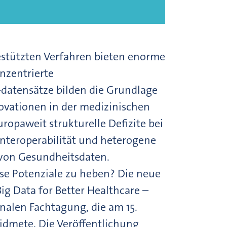
estützten Verfahren bieten enorme
enzentrierte
datensätze bilden die Grundlage
novationen in der medizinischen
ropaweit strukturelle Defizite bei
Interoperabilität und heterogene
 von Gesundheitsdaten.
e Potenziale zu heben? Die neue
g Data for Better Healthcare –
nalen Fachtagung, die am 15.
idmete. Die Veröffentlichung