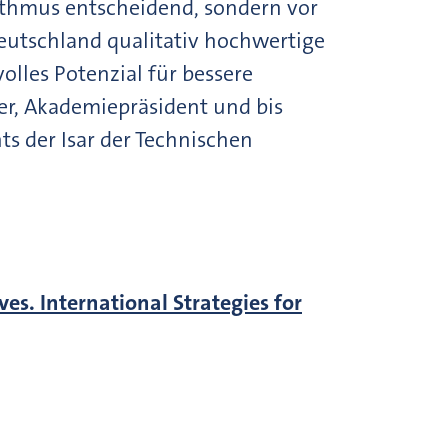
orithmus entscheidend, sondern vor
eutschland qualitativ hochwertige
lles Potenzial für bessere
er, Akademiepräsident und bis
ts der Isar der Technischen
es. International Strategies for