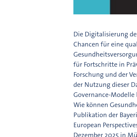
Die Digitalisierung 
Chancen für eine quali
Gesundheitsversorgun
für Fortschritte in P
Forschung und der Ver
der Nutzung dieser Da
Governance-Modelle b
Wie können Gesundhei
Publikation der Bayer
European Perspectives
Dezember 2025 in Mün