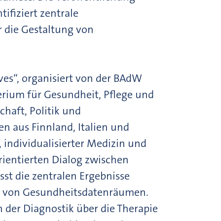
ifiziert zentrale
 die Gestaltung von
ves“, organisiert von der BAdW
ium für Gesundheit, Pflege und
haft, Politik und
 aus Finnland, Italien und
 individualisierter Medizin und
rientierten Dialog zwischen
sst die zentralen Ergebnisse
g von Gesundheitsdatenräumen.
n der Diagnostik über die Therapie