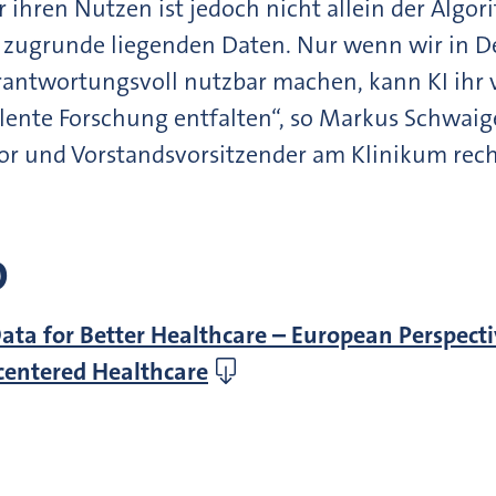
ür ihren Nutzen ist jedoch nicht allein der Alg
er zugrunde liegenden Daten. Nur wenn wir in D
ntwortungsvoll nutzbar machen, kann KI ihr vo
lente Forschung entfalten“, so Markus Schwaig
tor und Vorstandsvorsitzender am Klinikum rech
.
D
ata for Better Healthcare – European Perspectiv
centered Healthcare