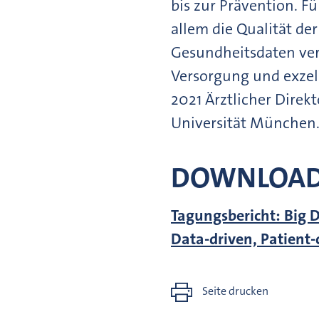
bis zur Prävention. F
allem die Qualität d
Gesundheitsdaten vera
Versorgung und exzel
2021 Ärztlicher Direk
Universität München
DOWNLOA
Tagungsbericht: Big D
Data-driven, Patient-
Seite drucken