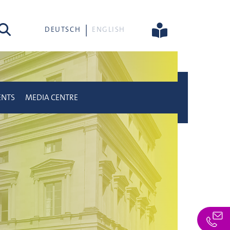
rch
DEUTSCH
ENGLISH
ENTS
MEDIA CENTRE