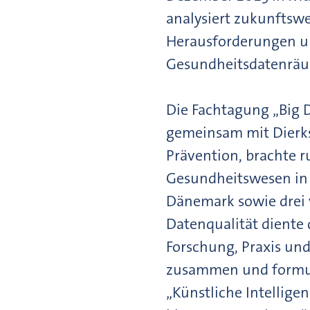
analysiert zukunftswe
Herausforderungen un
Gesundheitsdatenräu
Die Fachtagung „Big D
gemeinsam mit Dierk
Prävention, brachte r
Gesundheitswesen in 
Dänemark sowie drei v
Datenqualität diente 
Forschung, Praxis und
zusammen und formul
„Künstliche Intellige