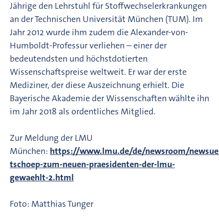
Jährige den Lehrstuhl für Stoffwechselerkrankungen
an der Technischen Universität München (TUM). Im
Jahr 2012 wurde ihm zudem die Alexander-von-
Humboldt-Professur verliehen – einer der
bedeutendsten und höchstdotierten
Wissenschaftspreise weltweit. Er war der erste
Mediziner, der diese Auszeichnung erhielt. Die
Bayerische Akademie der Wissenschaften wählte ihn
im Jahr 2018 als ordentliches Mitglied.
Zur Meldung der LMU
München:
https://www.lmu.de/de/newsroom/newsueb
tschoep-zum-neuen-praesidenten-der-lmu-
gewaehlt-2.html
Foto: Matthias Tunger