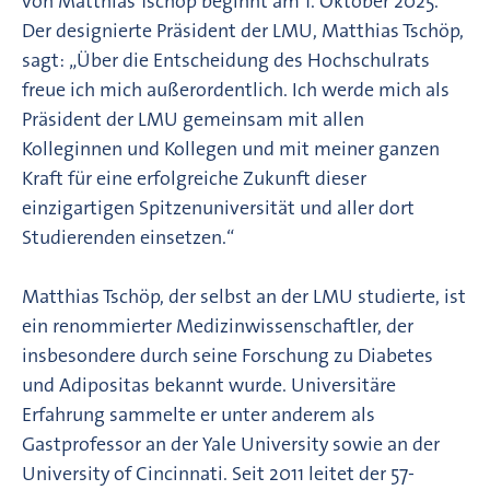
von Matthias Tschöp beginnt am 1. Oktober 2025.
Der designierte Präsident der LMU, Matthias Tschöp,
sagt: „Über die Entscheidung des Hochschulrats
freue ich mich außerordentlich. Ich werde mich als
Präsident der LMU gemeinsam mit allen
Kolleginnen und Kollegen und mit meiner ganzen
Kraft für eine erfolgreiche Zukunft dieser
einzigartigen Spitzenuniversität und aller dort
Studierenden einsetzen.“
Matthias Tschöp, der selbst an der LMU studierte, ist
ein renommierter Medizinwissenschaftler, der
insbesondere durch seine Forschung zu Diabetes
und Adipositas bekannt wurde. Universitäre
Erfahrung sammelte er unter anderem als
Gastprofessor an der Yale University sowie an der
University of Cincinnati. Seit 2011 leitet der 57-