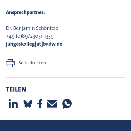
Ansprechpartner:
Dr. Benjamin Schönfeld
+49 (0)89/23031-1339
jungeskolleg[at]badw.de
Seite drucken
TEILEN