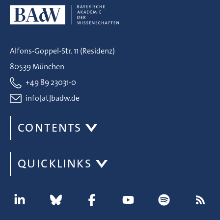
Alfons-Goppel-Str. 11 (Residenz)
80539 München
+49 89 23031-0
info[at]badw.de
CONTENTS
QUICKLINKS