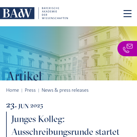
Skip navigation
Artikel
Junges Kolleg: Ausschreibungsrunde startet
Home
Press
News & press releases
23.
2025
JUN
Junges Kolleg:
Ausschreibungsrunde startet