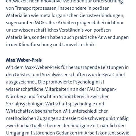
entwickelt hochinnovative Methoden zur Untersuchung
von Transportprozessen, insbesondere in porösen
Materialien wie metallorganischen Gerüstverbindungen,
sogenannten MOFs. Ihre Arbeiten prägen dabei nicht nur
unser wissenschaftliches Verständnis von porösen
Materialien, sondern haben auch praktische Anwendungen
in der Klimaforschung und Umwelttechnik.
Max Weber-Preis
Mit dem Max-Weber-Preis für herausragende Leistungen in
den Geistes- und Sozialwissenschaften wurde Kyra Göbel
ausgezeichnet. Die promovierte Psychologin ist
wissenschaftliche Mitarbeiterin an der FAU Erlangen-
Nürnberg und forscht im Schnittbereich zwischen
Sozialpsychologie, Wirtschaftspsychologie und
Wirtschaftswissenshaften. Mit unterschiedlichen
methodischen Zugängen adressiert sie schwerpunktmäßig
zwei hochaktuelle Themen der heutigen Zeit, nämlich den
Umgang mit störenden Gedanken im Arbeitskontext sowie