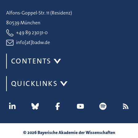
Alfons-Goppel-Str. 11 (Residenz)
80539 München
+49 89 23031-0
info[at]badw.de
CONTENTS
QUICKLINKS
© 2026 Bayerische Akademie der Wissenschaften