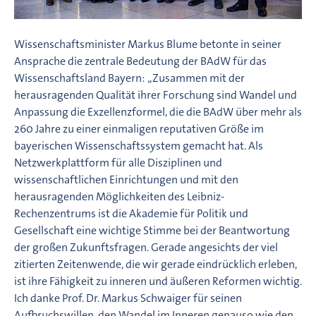
Wissenschaftsminister Markus Blume betonte in seiner
Ansprache die zentrale Bedeutung der BAdW für das
Wissenschaftsland Bayern: „Zusammen mit der
herausragenden Qualität ihrer Forschung sind Wandel und
Anpassung die Exzellenzformel, die die BAdW über mehr als
260 Jahre zu einer einmaligen reputativen Größe im
bayerischen Wissenschaftssystem gemacht hat. Als
Netzwerkplattform für alle Disziplinen und
wissenschaftlichen Einrichtungen und mit den
herausragenden Möglichkeiten des Leibniz-
Rechenzentrums ist die Akademie für Politik und
Gesellschaft eine wichtige Stimme bei der Beantwortung
der großen Zukunftsfragen. Gerade angesichts der viel
zitierten Zeitenwende, die wir gerade eindrücklich erleben,
ist ihre Fähigkeit zu inneren und äußeren Reformen wichtig.
Ich danke Prof. Dr. Markus Schwaiger für seinen
Aufbruchswillen, den Wandel im Inneren genauso wie den