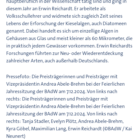
hauptberuflich in der Wissenschaft tätig sind und ging in
diesem Jahr an Erwin Reichardt. Er arbeitete als
Volksschullehrer und widmete sich zugleich Zeit seines
Lebens der Erforschung der Kieselalgen, auch Diatomeen
genannt. Dabei handelt es sich um einzellige Algen in
Gehäusen aus Glas und meist kleiner als 60 Mikrometer, die
in praktisch jedem Gewässer vorkommen. Erwin Reichardts
Forschungen führten zur Neu- oder Wiederentdeckung
zahlreicher Arten, auch außerhalb Deutschlands.
Pressefoto: Die Preisträgerinnen und Preisträger mit
Vizepräsidentin Andrea Abele-Brehm bei der Feierlichen
Jahressitzung der BAdW am 7.12.2024. Von links nach
rechts: Die Preisträgerinnen und Preisträger mit
Vizepräsidentin Andrea Abele-Brehm bei der Feierlichen
Jahressitzung der BAdW am 7.12.2024. Von links nach
rechts: Tanja Stadler, Evelyn Plötz, Andrea Abele-Brehm,
Kyra Göbel, Maximilian Lang, Erwin Reichardt (©BAdW / Kai
Neunert)