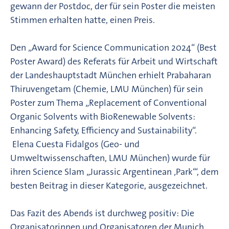
gewann der Postdoc, der für sein Poster die meisten
Stimmen erhalten hatte, einen Preis.
Den „Award for Science Communication 2024“ (Best
Poster Award) des Referats für Arbeit und Wirtschaft
der Landeshauptstadt München erhielt Prabaharan
Thiruvengetam (Chemie, LMU München) für sein
Poster zum Thema „Replacement of Conventional
Organic Solvents with BioRenewable Solvents:
Enhancing Safety, Efficiency and Sustainability“.
Elena Cuesta Fidalgos (Geo- und
Umweltwissenschaften, LMU München) wurde für
ihren Science Slam „Jurassic Argentinean ‚Park‘“, dem
besten Beitrag in dieser Kategorie, ausgezeichnet.
Das Fazit des Abends ist durchweg positiv: Die
Organisatorinnen und Organisatoren der Munich