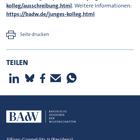
kolleg/ausschreibung.html
. Weitere Informationen:
https://badw.de/junges-kolleg.html
Seite drucken
TEILEN
Alfons-Goppel-Str. 11 (Residenz)