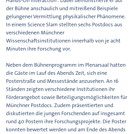
Hands-On Interaction“. Dabei demonstrierte er auf
der Bühne anschaulich und mitreißend Beispiele
gelungener Vermittlung physikalischer Phänomene.
In einem Science Slam stellten sechs Postdocs aus
verschiedenen Münchner
Wissenschaftsinstitutionen innerhalb von je acht
Minuten ihre Forschung vor.
Neben dem Bühnenprogramm im Plenarsaal hatten
die Gäste im Lauf des Abends Zeit, sich eine
Posterstraße und Messestände anzusehen. An 16
Ständen zeigten verschiedene Institutionen ihr
Förderangebot sowie Beteiligungsmöglichkeiten für
Münchner Postdocs. Zudem präsentierten und
diskutierten die jungen Forschenden auf insgesamt
rund 40 Postern ihre Forschungsprojekte. Die Poster
konnten bewertet werden und am Ende des Abends