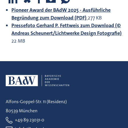
Pioneer Award der BAdW 2025 - Ausführliche
Begründung zum Download (PDF)
277 KB
Pressefoto Gerhard P. Fettweis zum Download (©
Andreas Scheunert/Lichtwerke Design Fotografie)
22 MB
Alfons-Goppel-Str. 11 (Residenz)
80539 München
+49 89 23031-0