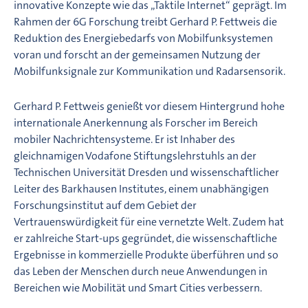
innovative Konzepte wie das „Taktile Internet“ geprägt. Im
Rahmen der 6G Forschung treibt Gerhard P. Fettweis die
Reduktion des Energiebedarfs von Mobilfunksystemen
voran und forscht an der gemeinsamen Nutzung der
Mobilfunksignale zur Kommunikation und Radarsensorik.
Gerhard P. Fettweis genießt vor diesem Hintergrund hohe
internationale Anerkennung als Forscher im Bereich
mobiler Nachrichtensysteme. Er ist Inhaber des
gleichnamigen Vodafone Stiftungslehrstuhls an der
Technischen Universität Dresden und wissenschaftlicher
Leiter des Barkhausen Institutes, einem unabhängigen
Forschungsinstitut auf dem Gebiet der
Vertrauenswürdigkeit für eine vernetzte Welt. Zudem hat
er zahlreiche Start-ups gegründet, die wissenschaftliche
Ergebnisse in kommerzielle Produkte überführen und so
das Leben der Menschen durch neue Anwendungen in
Bereichen wie Mobilität und Smart Cities verbessern.