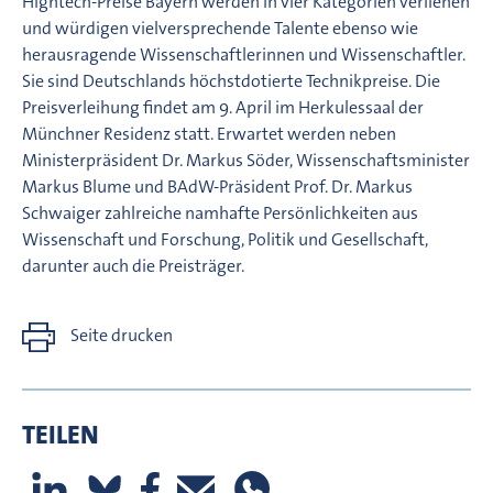
Hightech-Preise Bayern werden in vier Kategorien verliehen
und würdigen vielversprechende Talente ebenso wie
herausragende Wissenschaftlerinnen und Wissenschaftler.
Sie sind Deutschlands höchstdotierte Technikpreise. Die
Preisverleihung findet am 9. April im Herkulessaal der
Münchner Residenz statt. Erwartet werden neben
Ministerpräsident Dr. Markus Söder, Wissenschaftsminister
Markus Blume und BAdW-Präsident Prof. Dr. Markus
Schwaiger zahlreiche namhafte Persönlichkeiten aus
Wissenschaft und Forschung, Politik und Gesellschaft,
darunter auch die Preisträger.
Seite drucken
TEILEN