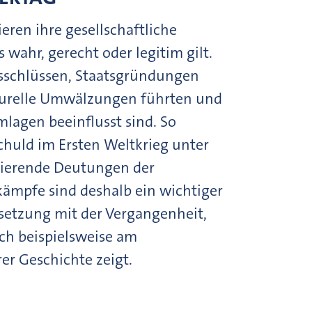
ren ihre gesellschaftliche
wahr, gerecht oder legitim gilt.
nsschlüssen, Staatsgründungen
ulturelle Umwälzungen führten und
lagen beeinflusst sind. So
schuld im Ersten Weltkrieg unter
rierende Deutungen der
kämpfe sind deshalb ein wichtiger
rsetzung mit der Vergangenheit,
ich beispielsweise am
er Geschichte zeigt.