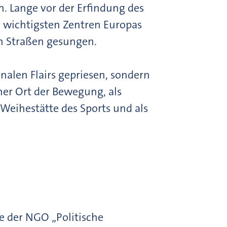
n. Lange vor der Erfindung des
n wichtigsten Zentren Europas
n Straßen gesungen.
nalen Flairs gepriesen, sondern
her Ort der Bewegung, als
 Weihestätte des Sports und als
te der NGO „Politische