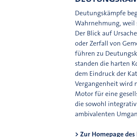
Deutungskämpfe begle
Wahrnehmung, weil ste
Der Blick auf Ursac
oder Zerfall von Gem
führen zu Deutungskä
standen die harten Ko
dem Eindruck der Ka
Vergangenheit wird n
Motor für eine gesel
die sowohl integrativ
ambivalenten Umgang 
> Zur Homepage des 