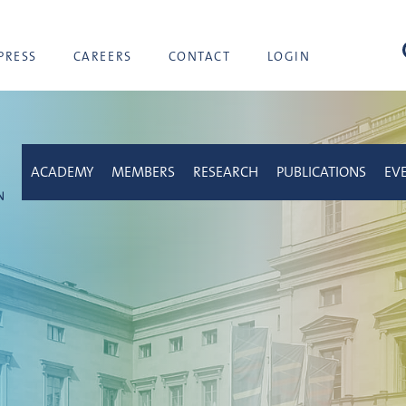
sea
PRESS
CAREERS
CONTACT
LOGIN
ACADEMY
MEMBERS
RESEARCH
PUBLICATIONS
EV