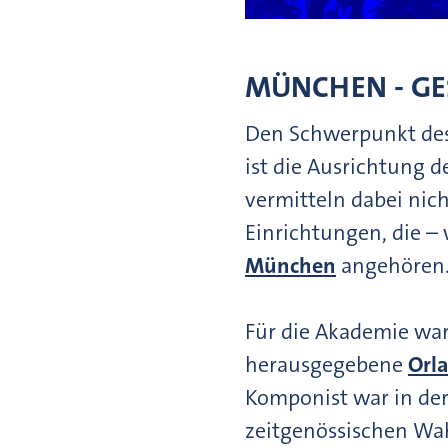
MÜNCHEN - GES
Den Schwerpunkt des
ist die Ausrichtung 
vermitteln dabei nich
Einrichtungen, die –
München
angehören
Für die Akademie war
herausgegebene
Orl
Komponist war in der
zeitgenössischen Wa