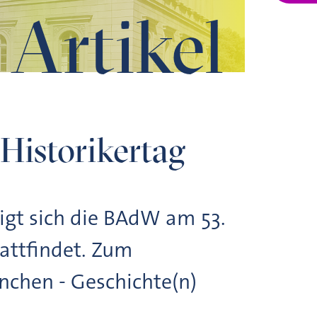
Artikel
Historikertag
igt sich die BAdW am 53.
tattfindet. Zum
nchen - Geschichte(n)