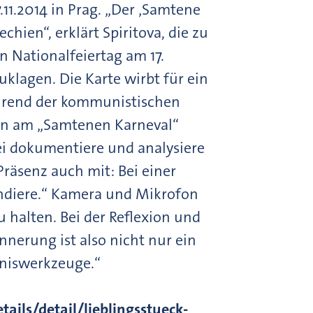
11.2014 in Prag. „Der ‚Samtene
chien“, erklärt Spiritova, die zu
n Nationalfeiertag am 17.
klagen. Die Karte wirbt für ein
ährend der kommunistischen
erin am „Samtenen Karneval“
i dokumentiere und analysiere
Präsenz auch mit: Bei einer
andiere.“ Kamera und Mikrofon
 halten. Bei der Reflexion und
nerung ist also nicht nur ein
ntniswerkzeuge.“
ails/detail/lieblingsstueck-