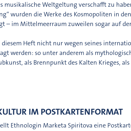
ls musikalische Weltgeltung verschafft zu habe
rung“ wurden die Werke des Kosmopoliten in de
gt – im Mittelmeerraum zuweilen sogar auf de
 diesem Heft nicht nur wegen seines internatio
fragt werden: so unter anderem als mythologisc
bkunst, als Brennpunkt des Kalten Krieges, als
KULTUR IM POSTKARTENFORMAT
tellt Ethnologin Marketa Spiritova eine Postkar