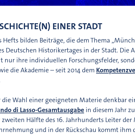
CHICHTE(N) EINER STADT
 Hefts bilden Beiträge, die dem Thema „Münch
des Deutschen Historikertages in der Stadt. Die
t nur ihre individuellen Forschungsfelder, son
 wie die Akademie – seit 2014 dem
Kompetenzver
.
 die Wahl einer geeigneten Materie denkbar ein
ando di Lasso-Gesamtausgabe
in diesem Jahr z
 zweiten Hälfte des 16. Jahrhunderts Leiter der
hrnehmung und in der Rückschau kommt ihm das