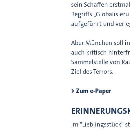
sein Schaffen erstma
Begriffs „Globalisie
aufgeführt und verle
Aber München soll in
auch kritisch hinter
Sammelstelle von Rau
Ziel des Terrors.
> Zum e-Paper
ERINNERUNGS
Im "Lieblingsstück" s