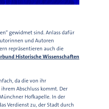
en“ gewidmet sind. Anlass dafür
 Autorinnen und Autoren
dern repräsentieren auch die
bund Historische Wissenschaften
fach, da die von ihr
u ihrem Abschluss kommt. Der
 Münchner Hofkapelle. In der
 Verdienst zu, der Stadt durch