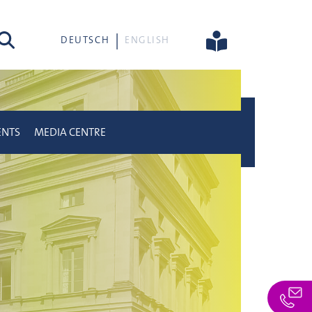
rch
DEUTSCH
ENGLISH
ENTS
MEDIA CENTRE