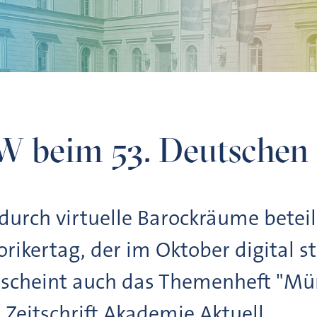
rtag
 beim 53. Deutschen 
urch virtuelle Barockräume beteil
rikertag, der im Oktober digital s
erscheint auch das Themenheft "Mü
 Zeitschrift Akademie Aktuell.