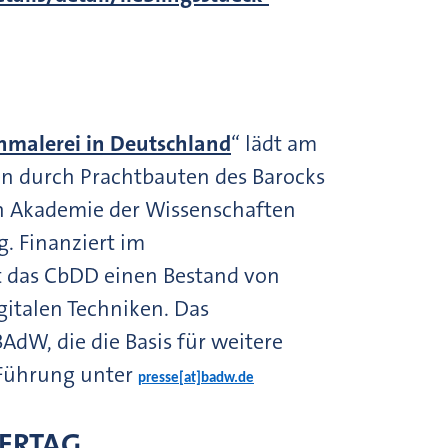
nmalerei in Deutschland
“ lädt am
en durch Prachtbauten des Barocks
hen Akademie der Wissenschaften
. Finanziert im
rt das CbDD einen Bestand von
italen Techniken. Das
AdW, die die Basis für weitere
 Führung unter
presse[at]badw.de
KERTAG