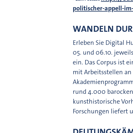
politischer-appell-i
WANDELN DUR
Erleben Sie Digital H
05. und 06.10. jewei
ein. Das Corpus ist 
mit Arbeitsstellen a
Akademienprogramm
rund 4.000 barocken 
kunsthistorische Vorh
Forschungen liefert 
DEUTUNGSKÄMPF