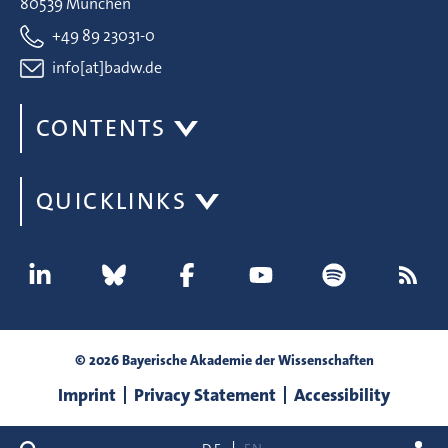
80539 München
+49 89 23031-0
info[at]badw.de
CONTENTS
QUICKLINKS
© 2026 Bayerische Akademie der Wissenschaften
Imprint
Privacy Statement
Accessibility
search