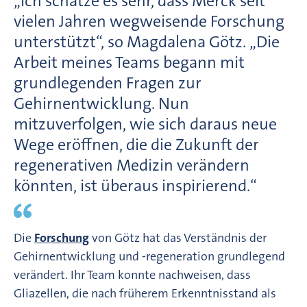
„Ich schätze es sehr, dass Merck seit
vielen Jahren wegweisende Forschung
unterstützt“, so Magdalena Götz. „Die
Arbeit meines Teams begann mit
grundlegenden Fragen zur
Gehirnentwicklung. Nun
mitzuverfolgen, wie sich daraus neue
Wege eröffnen, die die Zukunft der
regenerativen Medizin verändern
könnten, ist überaus inspirierend.“
Die
Forschung
von Götz hat das Verständnis der
Gehirnentwicklung und ‑regeneration grundlegend
verändert. Ihr Team konnte nachweisen, dass
Gliazellen, die nach früherem Erkenntnisstand als