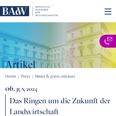
Skip navigation
Artikel
Das Ringen um die Zukunft der Landwirtschaft
Home
Press
News & press releases
06.
2024
JUN
Das Ringen um die Zukunft der
Landwirtschaft