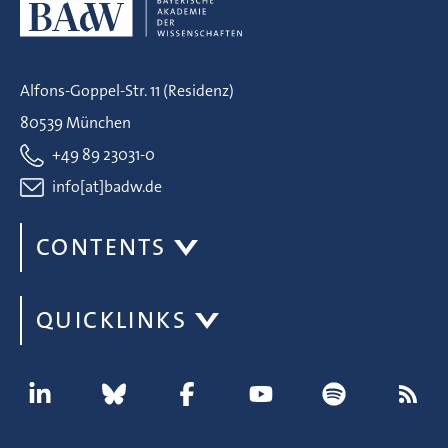
Alfons-Goppel-Str. 11 (Residenz)
80539 München
+49 89 23031-0
info[at]badw.de
CONTENTS
QUICKLINKS