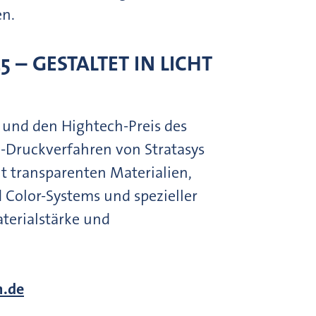
ren.
 – GESTALTET IN LICHT
 und den Hightech-Preis des
-Druckverfahren von Stratasys
it transparenten Materialien,
d Color-Systems und spezieller
terialstärke und
n.de