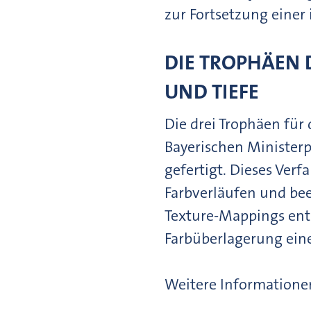
zur Fortsetzung einer
DIE TROPHÄEN D
UND TIEFE
Die drei Trophäen fü
Bayerischen Minister
gefertigt. Dieses Ver
Farbverläufen und beei
Texture-Mappings ents
Farbüberlagerung eine
Weitere Informationen