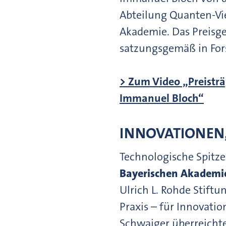
Abteilung Quanten-Vie
Akademie. Das Preisge
satzungsgemäß in For
> Zum Video „Preisträ
Immanuel Bloch“
INNOVATIONEN,
Technologische Spitze
Bayerischen Akademie
Ulrich L. Rohde Stiftu
Praxis – für Innovati
Schwaiger überreichte