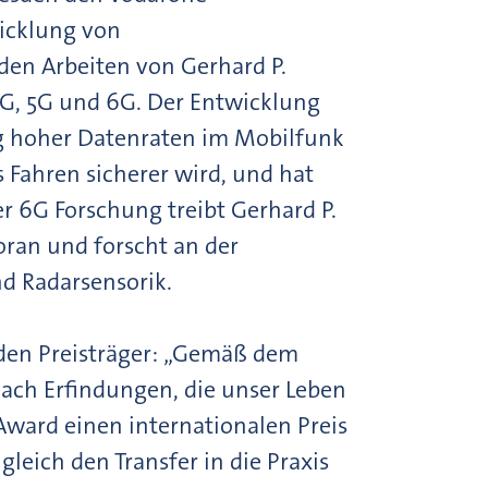
wicklung von
en Arbeiten von Gerhard P.
4G, 5G und 6G. Der Entwicklung
g hoher Datenraten im Mobilfunk
 Fahren sicherer wird, und hat
r 6G Forschung treibt Gerhard P.
ran und forscht an der
 Radarsensorik.
den Preisträger: „Gemäß dem
ach Erfindungen, die unser Leben
ward einen internationalen Preis
leich den Transfer in die Praxis