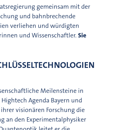
Staatsregierung gemeinsam mit der
rschung und bahnbrechende
rien verliehen und würdigten
rinnen und Wissenschaftler.
Sie
CHLÜSSELTECHNOLOGIEN
enschaftliche Meilensteine in
der Hightech Agenda Bayern und
 ihrer visionären Forschung die
ng an den Experimentalphysiker
antenoptik leitet er die