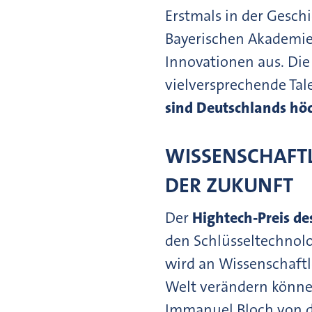
Erstmals in der Gesch
Bayerischen Akademi
Innovationen aus. Die
vielversprechende Ta
sind Deutschlands höc
WISSENSCHAFT
DER ZUKUNFT
Der
Hightech-Preis de
den Schlüsseltechnolo
wird an Wissenschaftl
Welt verändern könne
Immanuel Bloch von d