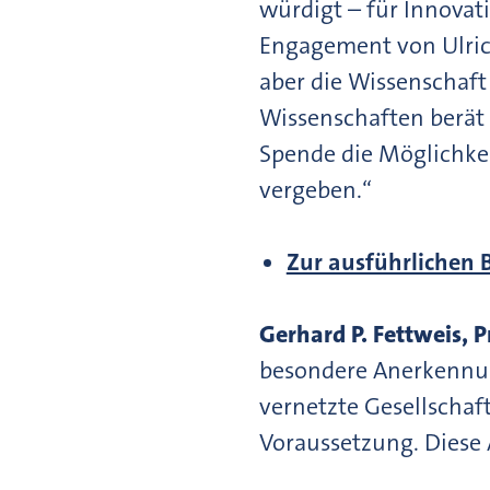
würdigt – für Innovat
Engagement von Ulrich 
aber die Wissenschaft
Wissenschaften berät u
Spende die Möglichkei
vergeben.“
Zur ausführlichen
Gerhard P. Fettweis, 
besondere Anerkennung
vernetzte Gesellschaft
Voraussetzung. Diese