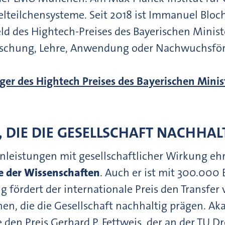
lteilchensysteme. Seit 2018 ist Immanuel Bloch
ld des Hightech-Preises des Bayerischen Minis
schung, Lehre, Anwendung oder Nachwuchsförd
ger des Hightech Preises des Bayerischen Mini
 DIE DIE GESELLSCHAFT NACHHAL
nleistungen mit gesellschaftlicher Wirkung eh
 der Wissenschaften
. Auch er ist mit 300.000 
ng fördert der internationale Preis den Transfer
onen, die die Gesellschaft nachhaltig prägen. 
 den Preis Gerhard P. Fettweis, der an der TU 