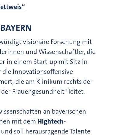
Fettweis“
N BAYERN
würdigt visionäre Forschung mit
lerinnen und Wissenschaftler, die
r in einem Start-up mit Sitz in
r die Innovationsoffensive
mert, die am Klinikum rechts der
 der Frauengesundheit" leitet.
issenschaften an bayerischen
onen mit dem
Hightech-
t und soll herausragende Talente