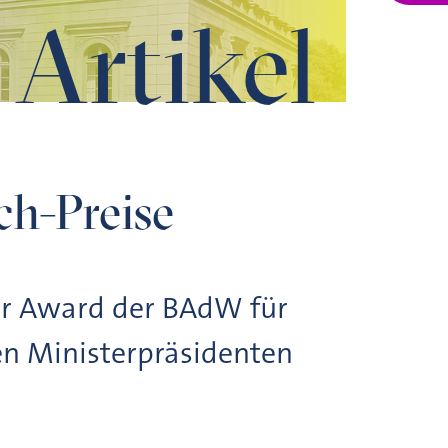
Artikel
ch-Preise
er Award der BAdW für
en Ministerpräsidenten