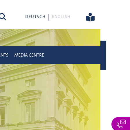
rch
DEUTSCH
ENGLISH
ENTS
MEDIA CENTRE