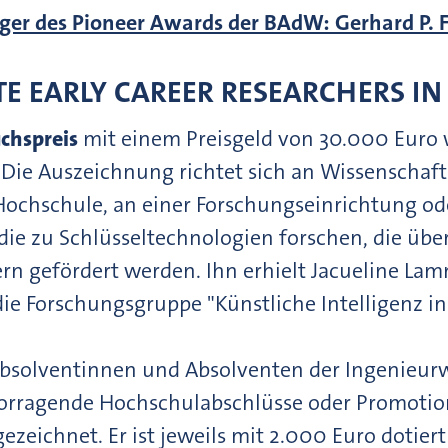
ger des Pioneer Awards der BAdW: Gerhard P. 
E EARLY CAREER RESEARCHERS I
chspreis
mit einem Preisgeld von 30.000 Euro 
 Die Auszeichnung richtet sich an Wissenschaft
Hochschule, an einer Forschungseinrichtung ode
die zu Schlüsseltechnologien forschen, die übe
n gefördert werden. Ihn erhielt Jacueline Lam
ie Forschungsgruppe "Künstliche Intelligenz in
solventinnen und Absolventen der Ingenieurw
vorragende Hochschulabschlüsse oder Promoti
ezeichnet. Er ist jeweils mit 2.000 Euro dotier