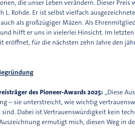
ionen, die unser Leben verändern. Dieser Preis
L. Rohde. Er ist selbst vielfach ausgezeichnete
 auch als großzügiger Mäzen. Als Ehrenmitglie
nd hilft er uns in vielerlei Hinsicht. Im letzten
t eröffnet, für die nächsten zehn Jahre den jä
 Begründung
Preisträger des Pioneer-Awards 2025:
„Diese Aus
 – sie unterstreicht, wie wichtig vertrauensw
 sind. Dabei ist Vertrauenswürdigkeit kein tech
 Auszeichnung ermutigt mich, diesen Weg in d