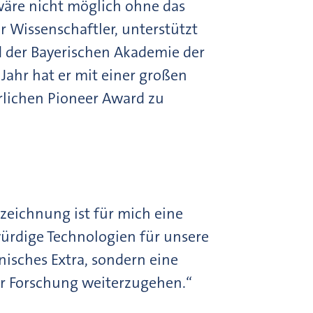
 wäre nicht möglich ohne das
r Wissenschaftler, unterstützt
d der Bayerischen Akademie der
 Jahr hat er mit einer großen
hrlichen Pioneer Award zu
zeichnung ist für mich eine
ürdige Technologien für unsere
nisches Extra, sondern eine
er Forschung weiterzugehen.“