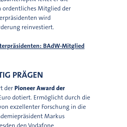
 ordentliches Mitglied der
terpräsidenten wird
erung reinvestiert.
sterpräsidenten: BAdW-Mitglied
TIG PRÄGEN
rt der
Pioneer Award der
Euro dotiert. Ermöglicht durch die
 von exzellenter Forschung in die
Akademiepräsident Markus
Dresden den Vodafone