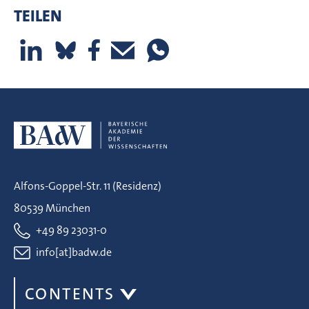
TEILEN
Alfons-Goppel-Str. 11 (Residenz)
80539 München
+49 89 23031-0
info[at]badw.de
CONTENTS