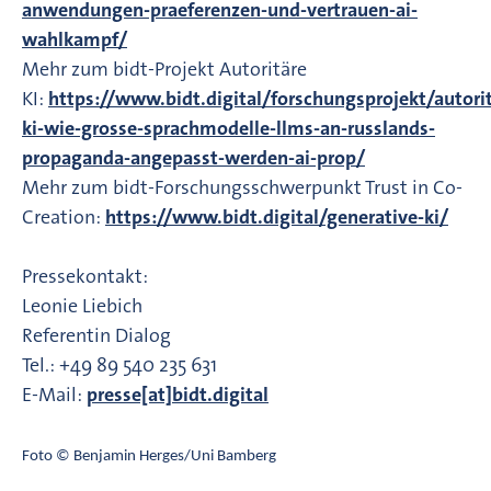
anwendungen-praeferenzen-und-vertrauen-ai-
wahlkampf/
Mehr zum bidt-Projekt Autoritäre
KI:
https://www.bidt.digital/forschungsprojekt/autori
ki-wie-grosse-sprachmodelle-llms-an-russlands-
propaganda-angepasst-werden-ai-prop/
Mehr zum bidt-Forschungsschwerpunkt Trust in Co-
Creation:
https://www.bidt.digital/generative-ki/
Pressekontakt:
Leonie Liebich
Referentin Dialog
Tel.: +49 89 540 235 631
E-Mail:
presse[at]bidt.digital
Foto © Benjamin Herges/Uni Bamberg