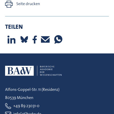
Seite drucken
TEILEN
Alfons-Goppel-Str. 11 (Residenz)
80539 München
+49 89 23031-0
info[at]badw.de