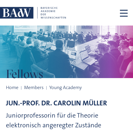
Skip navigation
Fellows
Fellows
Home
Members
Young Academy
JUN.-PROF. DR.
CAROLIN
MÜLLER
Juniorprofessorin für die Theorie
elektronisch angeregter Zustände