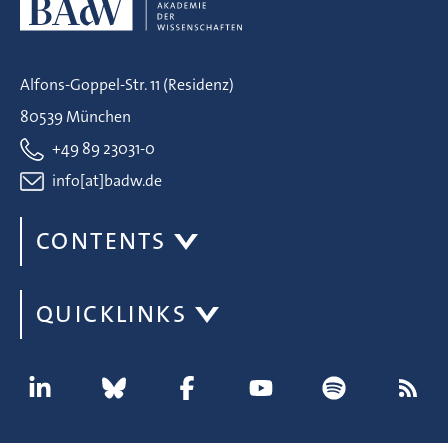
Alfons-Goppel-Str. 11 (Residenz)
80539 München
+49 89 23031-0
info[at]badw.de
CONTENTS
QUICKLINKS