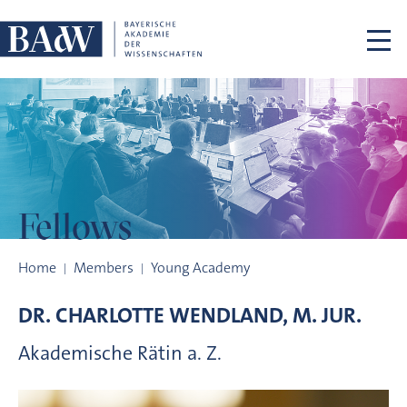
Skip navigation
Fellows
Fellows
Home
Members
Young Academy
DR.
CHARLOTTE
WENDLAND, M. JUR.
Akademische Rätin a. Z.