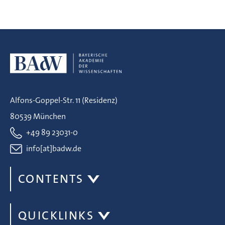
Alfons-Goppel-Str. 11 (Residenz)
80539 München
+49 89 23031-0
info[at]badw.de
CONTENTS
QUICKLINKS