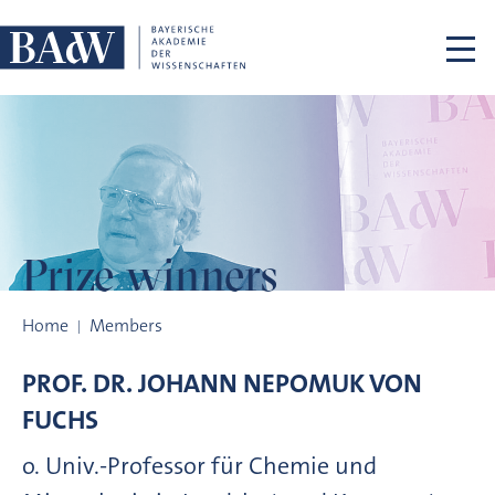
Skip navigation
Prize winners
Prize winners
Home
Members
PROF. DR.
JOHANN NEPOMUK VON
FUCHS
o. Univ.-Professor für Chemie und