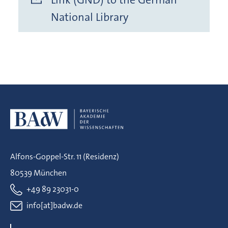
National Library
Alfons-Goppel-Str. 11 (Residenz)
80539 München
+49 89 23031-0
info[at]badw.de