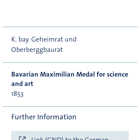
K. bay. Geheimrat und
Oberberggbaurat
Bavarian Maximilian Medal for science
and art
1853
Further Information
Link (GND) to the German