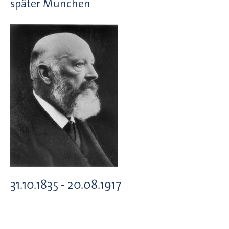
später München
31.10.1835 - 20.08.1917