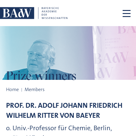
Skip navigation
Prize winners
Prize winners
Home
Members
PROF. DR.
ADOLF JOHANN FRIEDRICH
WILHELM RITTER VON
BAEYER
o. Univ.-Professor für Chemie, Berlin,