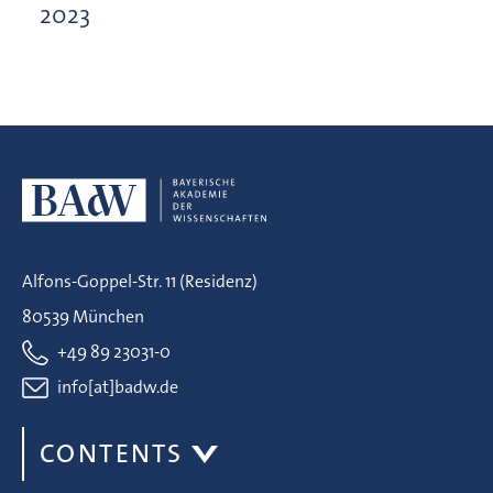
2023
Alfons-Goppel-Str. 11 (Residenz)
80539 München
+49 89 23031-0
info[at]badw.de
CONTENTS