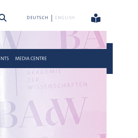
rch
DEUTSCH
ENGLISH
ENTS
MEDIA CENTRE