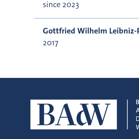
since 2023
Gottfried Wilhelm Leibniz-
2017