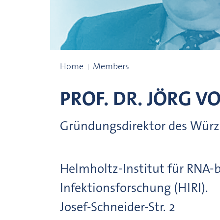
Prize winners
Home
Members
PROF. DR.
JÖRG
VO
Gründungsdirektor des Würzb
Helmholtz-Institut für RNA-b
Infektionsforschung (HIRI).
Josef-Schneider-Str.
2