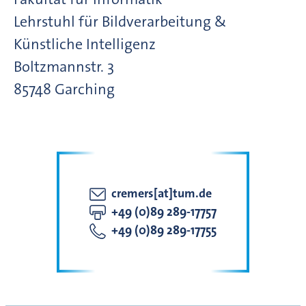
Lehrstuhl für Bildverarbeitung &
Künstliche Intelligenz
Boltzmannstr.
3
85748
Garching
cremers[at]tum.de
+49 (0)89 289-17757
+49 (0)89 289-17755