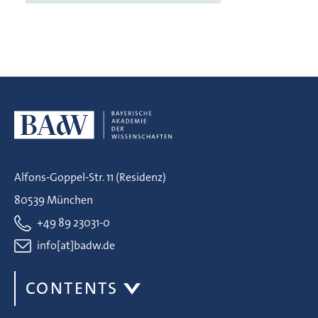
Alfons-Goppel-Str. 11 (Residenz)
80539 München
+49 89 23031-0
info[at]badw.de
CONTENTS