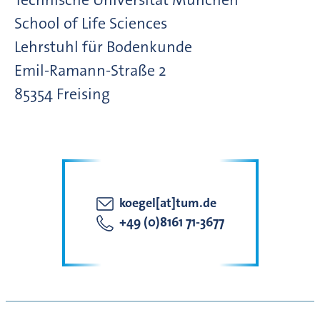
School of Life Sciences
Lehrstuhl für Bodenkunde
Emil-Ramann-Straße
2
85354
Freising
koegel[at]tum.de
+49 (0)8161 71-3677