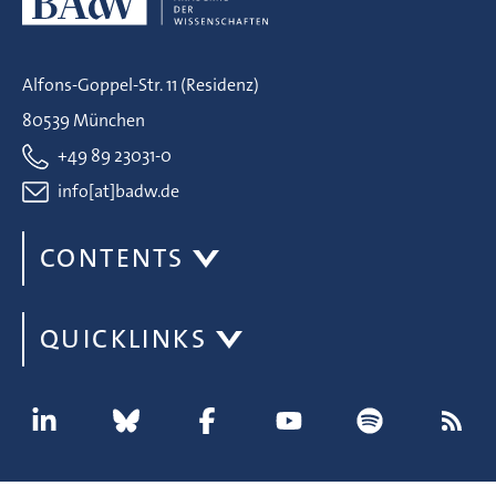
Alfons-Goppel-Str. 11 (Residenz)
80539 München
+49 89 23031-0
info[at]badw.de
CONTENTS
QUICKLINKS