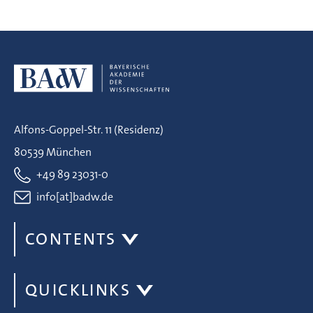
Alfons-Goppel-Str. 11 (Residenz)
80539 München
+49 89 23031-0
info[at]badw.de
CONTENTS
QUICKLINKS