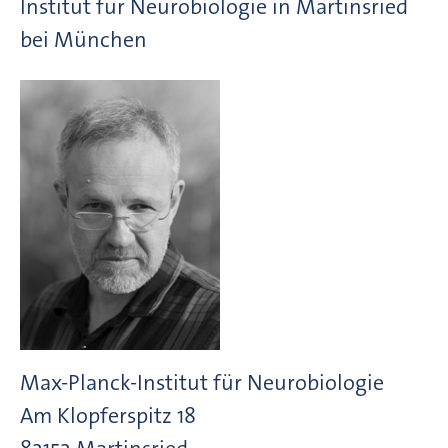
lnstitut für Neurobiologie in Martinsried
bei München
Max-Planck-Institut für Neurobiologie
Am Klopferspitz
18