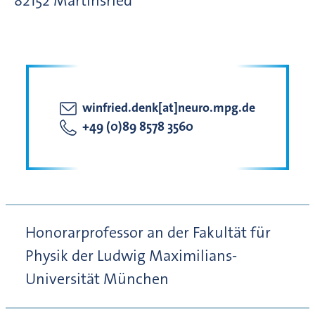
82152
Martinsried
winfried.denk[at]neuro.mpg.de
+49 (0)89 8578 3560
Honorarprofessor an der Fakultät für
Physik der Ludwig Maximilians-
Universität München